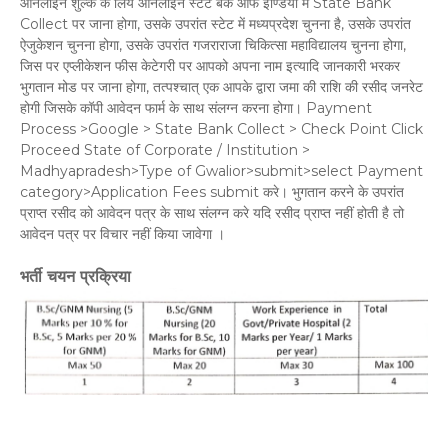
ऑनलाइन शुल्क के लिये ऑनलाइन स्टेट बैंक ऑफ इण्डिया में State Bank
Collect पर जाना होगा, उसके उपरांत स्टेट में मध्यप्रदेश चुनना है, उसके उपरांत
ऐजुकेशन चुनना होगा, उसके उपरांत गजराराजा चिकित्सा महाविद्यालय चुनना होगा,
जिस पर एप्लीकेशन फीस केटेगरी पर आपको अपना नाम इत्यादि जानकारी भरकर
भुगतान मोड पर जाना होगा, तत्पश्चात् एक आपके द्वारा जमा की राशि की रसीद जनरेट
होगी जिसके कॉपी आवेदन फार्म के साथ संलग्न करना होगा। Payment
Process >Google > State Bank Collect > Check Point Click
Proceed State of Corporate / Institution >
Madhyapradesh>Type of Gwalior>submit>select Payment
category>Application Fees submit करे। भुगतान करने के उपरांत
प्राप्त रसीद को आवेदन पत्र के साथ संलग्न करे यदि रसीद प्राप्त नहीं होती है तो
आवेदन पत्र पर विचार नहीं किया जावेगा ।
भर्ती चयन प्रक्रिया