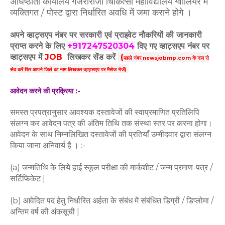
अधिष्ठाता कार्यालय गजराराजा चिकित्सा महाविद्यालय ग्वालियर में
व्यक्तिगत / पोस्ट द्वारा निर्धारित अवधि में जमा कराने होगे ।
अपने व्हाट्सएप नंबर पर सरकारी एवं प्राइवेट नौकरियों की जानकारी
प्राप्त करने के लिए
+917247520304
दिए गए
व्हाट्सएप
नंबर पर
व्हाट्सएप में
JOB
लिखकर सेंड करें
(
पहले नंबर newsjobmp.com के नाम से
सेव करें फिर आपने
जिले का नाम लिखकर व्हाट्सएप पर मैसेज भेजें)
आवेदन करने की प्रक्रिया :-
समस्त प्रपत्रानुसार आवश्यक दस्तावेजों की स्वाप्रमाणित प्रतिलिपि
संलग्न कर आवेदन पत्र की अंतिम तिथि तक संस्था स्तर पर करना होगा।
आवेदन के साथ निम्नलिखित दस्तावेजों की प्रतियाँ उम्मीदवार द्वारा संलग्न
किया जाना अनिवार्य है । :-
(a) जन्मतिथि के लिये हाई स्कूल परीक्षा की मार्कशीट / जन्म प्रमाण-पत्र /
सर्टिफिकेट |
(b) आवेदित पद हेतु निर्धारित अर्हता के संबंध में संबंधित डिग्री / डिप्लोमा /
अन्तिम वर्ष की अंकसूची |