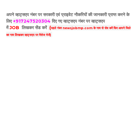
अपने व्हाट्सएप नंबर पर सरकारी एवं प्राइवेट नौकरियों की जानकारी प्राप्त करने के
लिए
+917247520304
दिए गए
व्हाट्सएप
नंबर पर व्हाट्सएप
में
JOB
लिखकर सेंड करें
(
पहले नंबर newsjobmp.com के नाम से सेव करें फिर आपने
जिले
का नाम लिखकर व्हाट्सएप पर मैसेज भेजें)