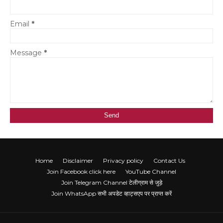
Email
*
Message
*
Home
Disclaimer
Privacy policy
Contact Us
Join Facebook click here
YouTube Channel
Join Telegram Channel टेलीग्राम से जुड़े
Join WhatsApp सभी अपडेट व्हाट्सएप पर प्राप्त करें