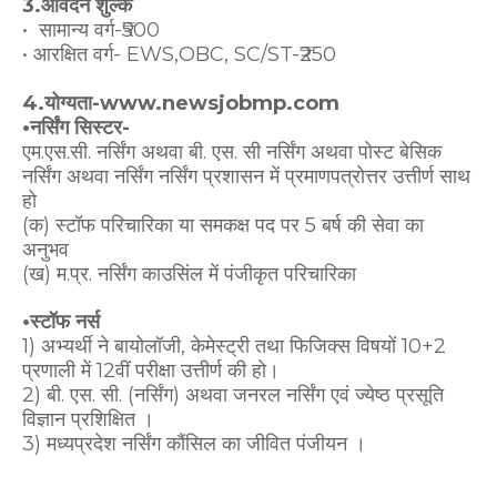
3.आवेदन शुल्क
• सामान्य वर्ग-₹500
• आरक्षित वर्ग- EWS,OBC, SC/ST-₹250
4.योग्यता-www.newsjobmp.com
•नर्सिंग सिस्टर-
एम.एस.सी. नर्सिंग अथवा बी. एस. सी नर्सिंग अथवा पोस्ट बेसिक
नर्सिंग अथवा नर्सिंग नर्सिंग प्रशासन में प्रमाणपत्रोत्तर उत्तीर्ण साथ
हो
(क) स्टॉफ परिचारिका या समकक्ष पद पर 5 बर्ष की सेवा का
अनुभव
(ख) म.प्र. नर्सिंग काउसिंल में पंजीकृत परिचारिका
•स्टॉफ नर्स
1) अभ्यर्थी ने बायोलॉजी, केमेस्ट्री तथा फिजिक्स विषयों 10+2
प्रणाली में 12वीं परीक्षा उत्तीर्ण की हो।
2) बी. एस. सी. (नर्सिंग) अथवा जनरल नर्सिंग एवं ज्येष्ठ प्रसूति
विज्ञान प्रशिक्षित ।
3) मध्यप्रदेश नर्सिंग कौंसिल का जीवित पंजीयन ।