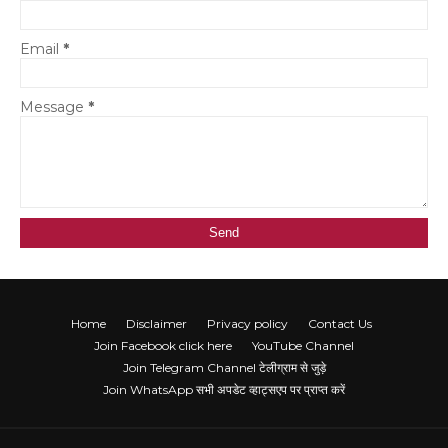
Email
*
Message
*
Home
Disclaimer
Privacy policy
Contact Us
Join Facebook click here
YouTube Channel
Join Telegram Channel टेलीग्राम से जुड़े
Join WhatsApp सभी अपडेट व्हाट्सएप पर प्राप्त करें