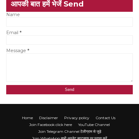
आपकी बात हमें भेजें Send
Name
Email
*
Message
*
Home
Disclaimer
Privacy policy
Contact Us
Join Facebook click here
YouTube Channel
Join Telegram Channel टेलीग्राम से जुड़े
Join WhatsApp सभी अपडेट व्हाट्सएप पर प्राप्त करें