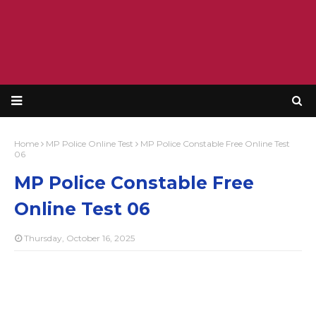
Home
MP Police Online Test
MP Police Constable Free Online Test
06
MP Police Constable Free
Online Test 06
Thursday, October 16, 2025