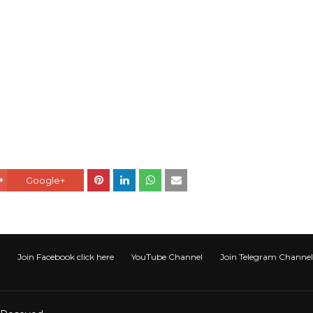
Google+
Join Facebook click here
YouTube Channel
Join Telegram Channel टेली