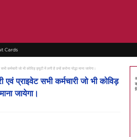
t Cards
सभी कर्मचारी जो भी कोविड़ ड्यूटी में लगी है उन्हें करोना योद्धा माना जायेगा।
अ
ी एवं प्राइवेट सभी कर्मचारी जो भी कोविड़
क
द
धा माना जायेगा।