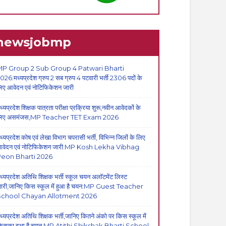
newsjobmp
P Group 2 Sub Group 4 Patwari Bharti
026:मध्यप्रदेश ग्रुप 2 सब ग्रुप 4 पटवारी भर्ती 2306 पदों के
िए आवेदन एवं नोटिफिकेशन जारी
ध्यप्रदेश शिक्षक पात्रता परीक्षा प्रक्रिया शुरू,नवीन आवेदकों के
िए असमंजस,MP Teacher TET Exam 2026
ध्यप्रदेश कोष एवं लेखा विभाग चपरासी भर्ती, विभिन्न जिलों के लिए
वेदन एवं नोटिफिकेशन जारी:MP Kosh Lekha Vibhag
eon Bharti 2026
ध्यप्रदेश अतिथि शिक्षक भर्ती स्कूल चयन अलॉटमेंट लिस्ट
ारी,जानिए किस स्कूल में हुआ है चयन:MP Guest Teacher
School Chayan Allotment 2026
ध्यप्रदेश अतिथि शिक्षक भर्ती,जानिए कितने अंको पर किस स्कूल में
िसका हुआ है चयन,MP Atithi Shikshak Bharti School