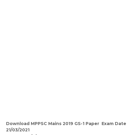
Download MPPSC Mains 2019 GS-1 Paper Exam Date
21/03/2021