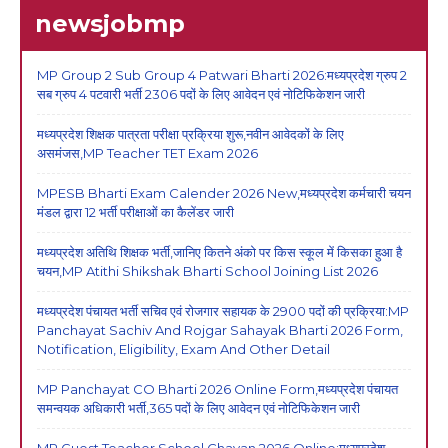
newsjobmp
MP Group 2 Sub Group 4 Patwari Bharti 2026:मध्यप्रदेश ग्रुप 2
सब ग्रुप 4 पटवारी भर्ती 2306 पदों के लिए आवेदन एवं नोटिफिकेशन जारी
मध्यप्रदेश शिक्षक पात्रता परीक्षा प्रक्रिया शुरू,नवीन आवेदकों के लिए
असमंजस,MP Teacher TET Exam 2026
MPESB Bharti Exam Calender 2026 New,मध्यप्रदेश कर्मचारी चयन
मंडल द्वारा 12 भर्ती परीक्षाओं का कैलेंडर जारी
मध्यप्रदेश अतिथि शिक्षक भर्ती,जानिए कितने अंको पर किस स्कूल में किसका हुआ है
चयन,MP Atithi Shikshak Bharti School Joining List 2026
मध्यप्रदेश पंचायत भर्ती सचिव एवं रोजगार सहायक के 2900 पदों की प्रक्रिया:MP
Panchayat Sachiv And Rojgar Sahayak Bharti 2026 Form,
Notification, Eligibility, Exam And Other Detail
MP Panchayat CO Bharti 2026 Online Form,मध्यप्रदेश पंचायत
समन्वयक अधिकारी भर्ती,365 पदों के लिए आवेदन एवं नोटिफिकेशन जारी