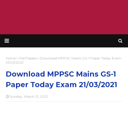
Home
Old Papers
Download MPPSC Mains GS-1 Paper Today Exam
21/03/2021
Download MPPSC Mains GS-1
Paper Today Exam 21/03/2021
Sunday, March 21, 2021