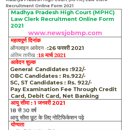
Recruitment Online Form 2021
Madhya Pradesh High Court (MPHC)
Law Clerk Recruitment Online Form
2021
www.newsjobmp.com
महत्वपूर्ण दिनांक
ऑनलाइन आवेदन -
:26 फरवरी
2021
·
अंतिम तारीख
:
18 मार्च 2021
·
आवेदन शुल्क
General
Candidates :922/-
·
OBC Candidates : Rs.922/-
·
SC, ST Candidates : Rs. 922/-
·
Pay Examination Fee Through Credit
·
Card, Debit Card, Net Banking
आयु सीमा
जनवरी
: 1
2021
से 3
वर्ष
18
0
·
आयु सीमा छूट के लिए नोटिफिकेशन पढ़े
·
योग्यता