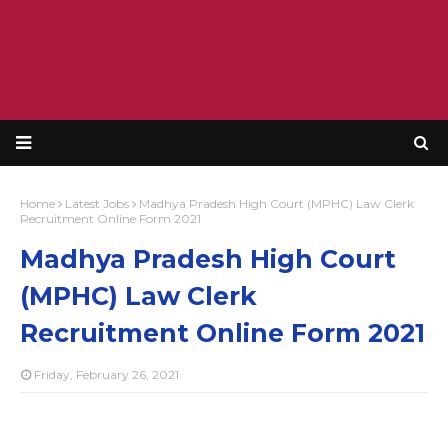
Home
Latest Jobs
Madhya Pradesh High Court (MPHC) Law Clerk
Recruitment Online Form 2021
Madhya Pradesh High Court
(MPHC) Law Clerk
Recruitment Online Form 2021
Friday, February 26, 2021