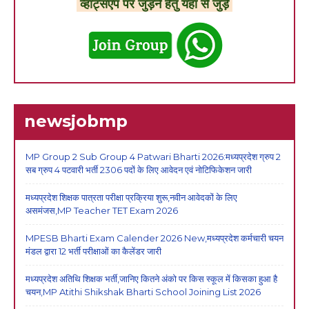
व्हाट्सएप पर जुड़ने हेतु यहां से जुड़े
newsjobmp
MP Group 2 Sub Group 4 Patwari Bharti 2026:मध्यप्रदेश ग्रुप 2
सब ग्रुप 4 पटवारी भर्ती 2306 पदों के लिए आवेदन एवं नोटिफिकेशन जारी
मध्यप्रदेश शिक्षक पात्रता परीक्षा प्रक्रिया शुरू,नवीन आवेदकों के लिए
असमंजस,MP Teacher TET Exam 2026
MPESB Bharti Exam Calender 2026 New,मध्यप्रदेश कर्मचारी चयन
मंडल द्वारा 12 भर्ती परीक्षाओं का कैलेंडर जारी
मध्यप्रदेश अतिथि शिक्षक भर्ती,जानिए कितने अंको पर किस स्कूल में किसका हुआ है
चयन,MP Atithi Shikshak Bharti School Joining List 2026