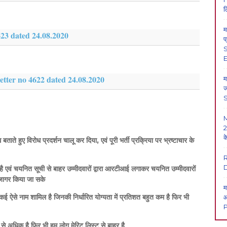
ल
म
4623 dated 24.08.2020
प
S
E
 letter no 4622 dated 24.08.2020
म
ज
2
क
ध बताते हुए विरोध प्रदर्शन चालू कर दिया, एवं पूरी भर्ती प्रक्रिया पर भ्रष्टाचार के
D
की है एवं चयनित सूची से बाहर उम्मीदवारों द्वारा आरटीआई लगाकर चयनित उम्मीदवारों
 उजागर किया जा सके
म
 कई ऐसे नाम शामिल है जिनकी निर्धारित योग्यता में प्रतिशत बहुत कम है फिर भी
आ
P
ं से अधिक है फिर भी हम लोग मेरिट लिस्ट से बाहर है