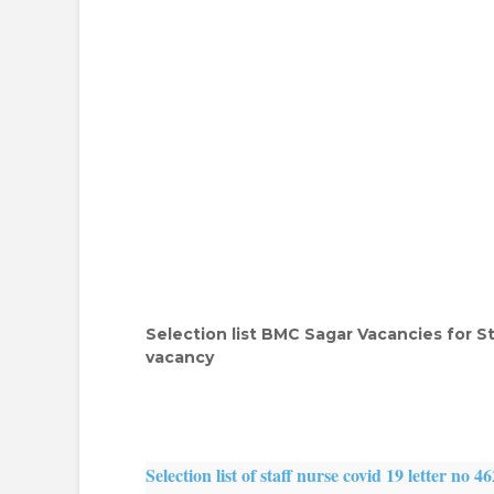
Selection list BMC Sagar Vacancies for S
vacancy
Selection list of staff nurse covid 19 letter no 