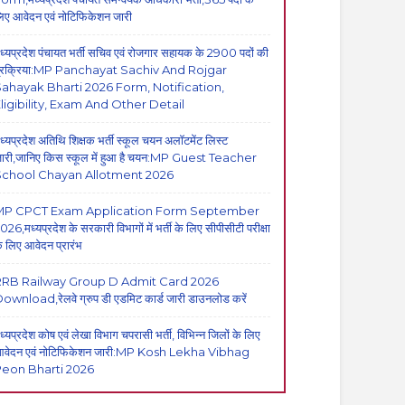
िए आवेदन एवं नोटिफिकेशन जारी
ध्यप्रदेश पंचायत भर्ती सचिव एवं रोजगार सहायक के 2900 पदों की
्रक्रिया:MP Panchayat Sachiv And Rojgar
ahayak Bharti 2026 Form, Notification,
ligibility, Exam And Other Detail
ध्यप्रदेश अतिथि शिक्षक भर्ती स्कूल चयन अलॉटमेंट लिस्ट
ारी,जानिए किस स्कूल में हुआ है चयन:MP Guest Teacher
School Chayan Allotment 2026
MP CPCT Exam Application Form September
026,मध्यप्रदेश के सरकारी विभागों में भर्ती के लिए सीपीसीटी परीक्षा
े लिए आवेदन प्रारंभ
RRB Railway Group D Admit Card 2026
ownload,रेलवे ग्रुप डी एडमिट कार्ड जारी डाउनलोड करें
ध्यप्रदेश कोष एवं लेखा विभाग चपरासी भर्ती, विभिन्न जिलों के लिए
वेदन एवं नोटिफिकेशन जारी:MP Kosh Lekha Vibhag
eon Bharti 2026