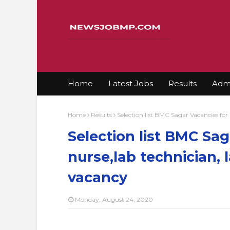
Home
Latest Jobs
Results
Admi
Home
Results
Selection list BMC Sagar Vacancies for
Selection list BMC Sag
nurse,lab technician,
vacancy
Monday, August 24, 2020