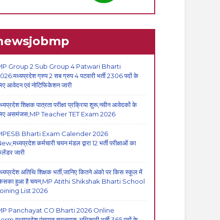
newsjobmp
P Group 2 Sub Group 4 Patwari Bharti
026:मध्यप्रदेश ग्रुप 2 सब ग्रुप 4 पटवारी भर्ती 2306 पदों के
िए आवेदन एवं नोटिफिकेशन जारी
ध्यप्रदेश शिक्षक पात्रता परीक्षा प्रक्रिया शुरू,नवीन आवेदकों के
िए असमंजस,MP Teacher TET Exam 2026
MPESB Bharti Exam Calender 2026
ew,मध्यप्रदेश कर्मचारी चयन मंडल द्वारा 12 भर्ती परीक्षाओं का
ैलेंडर जारी
ध्यप्रदेश अतिथि शिक्षक भर्ती,जानिए कितने अंको पर किस स्कूल में
िसका हुआ है चयन,MP Atithi Shikshak Bharti School
oining List 2026
MP Panchayat CO Bharti 2026 Online
orm,मध्यप्रदेश पंचायत समन्वयक अधिकारी भर्ती,365 पदों के