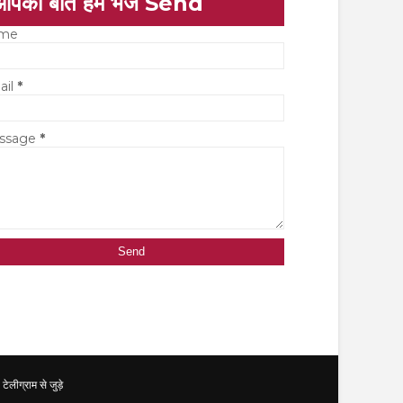
आपकी बात हमें भेजें Send
me
ail
*
ssage
*
ग्राम से जुड़े