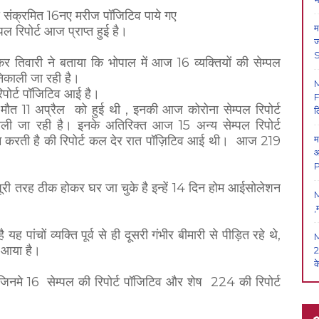
क्रमित 16नए मरीज पॉजिटिव पाये गए
म
्पल रिपोर्ट आज प्राप्त हुई है।
ज
कर तिवारी ने बताया कि भोपाल में आज 16 व्यक्तियों की सेम्पल
 निकाली जा रही है।
िपोर्ट पॉजिटिव आई है।
F
ौत 11 अप्रैल को हुई थी , इनकी आज कोरोना सेम्पल रिपोर्ट
ल
काली जा रही है। इनके अतिरिक्त आज 15 अन्य सेम्पल रिपोर्ट
काम करती है की रिपोर्ट कल देर रात पॉज़िटिव आई थी। आज 219
म
आ
P
 पूरी तरह ठीक होकर घर जा चुके है इन्हें 14 दिन होम आईसोलेशन
M
,
पांचों व्यक्ति पूर्व से ही दूसरी गंभीर बीमारी से पीड़ित रहे थे,
व आया है।
2
क
ै जिनमे 16 सेम्पल की रिपोर्ट पॉजिटिव और शेष 224 की रिपोर्ट