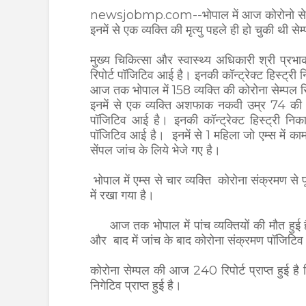
newsjobmp.com--भोपाल में आज कोरोनो से सं
इनमें से एक व्यक्ति की मृत्यु पहले ही हो चुकी थी सेम
मुख्य चिकित्सा और स्वास्थ्य अधिकारी श्री प्रभा
रिपोर्ट पॉजिटिव आई है। इनकी कॉन्ट्रेक्ट हिस्ट्री
आज तक भोपाल में 158 व्यक्ति की कोरोना सेम्पल र
इनमें से एक व्यक्ति अशफाक नकवी उम्र 74 की म
पॉजिटिव आई है। इनकी कॉन्ट्रेक्ट हिस्ट्री नि
पॉजिटिव आई है। इनमें से 1 महिला जो एम्स में 
सेंपल जांच के लिये भेजे गए है।
भोपाल में एम्स से चार व्यक्ति कोरोना संक्रमण से
में रखा गया है।
आज तक भोपाल में पांच व्यक्तियों की मौत हुई है यह 
और बाद में जांच के बाद कोरोना संक्रमण पॉजिटि
कोरोना सेम्पल की आज 240 रिपोर्ट प्राप्त हुई ह
निगेटिव प्राप्त हुई है।