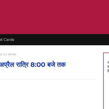
t Cards
रि 8:00 बजे तक
अ
प्रैल रात्रि 8:00 बजे तक
क
द