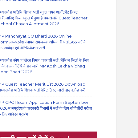
ध्यप्रदेश अतिथि शिक्षक भर्ती स्कूल चयन अलॉटमेंट लिस्ट
ारी,जानिए किस स्कूल में हुआ है चयन:MP Guest Teacher
School Chayan Allotment 2026
MP Panchayat CO Bharti 2026 Online
orm,मध्यप्रदेश पंचायत समन्वयक अधिकारी भर्ती,365 पदों के
िए आवेदन एवं नोटिफिकेशन जारी
ध्यप्रदेश कोष एवं लेखा विभाग चपरासी भर्ती, विभिन्न जिलों के लिए
वेदन एवं नोटिफिकेशन जारी:MP Kosh Lekha Vibhag
eon Bharti 2026
P Guest Teacher Merit List 2026 Download
मध्यप्रदेश अतिथि शिक्षक भर्ती मेरिट लिस्ट जारी डाउनलोड करें
MP CPCT Exam Application Form September
026,मध्यप्रदेश के सरकारी विभागों में भर्ती के लिए सीपीसीटी परीक्षा
े लिए आवेदन प्रारंभ