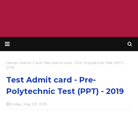
Home
Admit Card
Test Admit card - Pre- Polytechnic Test (PPT) -
2019
Test Admit card - Pre-
Polytechnic Test (PPT) - 2019
Friday, May 03, 2019