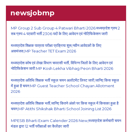
newsjobmp
MP Group 2 Sub Group 4 Patwari Bharti 2026:मध्यप्रदेश ग्रुप 2
सब ग्रुप 4 पटवारी भर्ती 2306 पदों के लिए आवेदन एवं नोटिफिकेशन जारी
मध्यप्रदेश शिक्षक पात्रता परीक्षा प्रक्रिया शुरू,नवीन आवेदकों के लिए
असमंजस,MP Teacher TET Exam 2026
मध्यप्रदेश कोष एवं लेखा विभाग चपरासी भर्ती, विभिन्न जिलों के लिए आवेदन एवं
नोटिफिकेशन जारी:MP Kosh Lekha Vibhag Peon Bharti 2026
मध्यप्रदेश अतिथि शिक्षक भर्ती स्कूल चयन अलॉटमेंट लिस्ट जारी,जानिए किस स्कूल
में हुआ है चयन:MP Guest Teacher School Chayan Allotment
2026
मध्यप्रदेश अतिथि शिक्षक भर्ती,जानिए कितने अंको पर किस स्कूल में किसका हुआ है
चयन,MP Atithi Shikshak Bharti School Joining List 2026
MPESB Bharti Exam Calender 2026 New,मध्यप्रदेश कर्मचारी चयन
मंडल द्वारा 12 भर्ती परीक्षाओं का कैलेंडर जारी