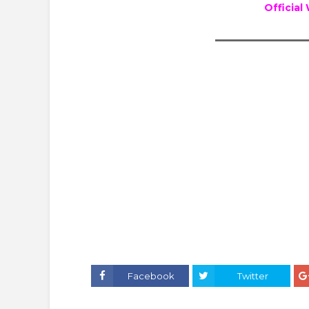
Official
___________________
Facebook
Twitter