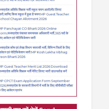
ध्यप्रदेश अतिथि शिक्षक भर्ती स्कूल चयन अलॉटमेंट लिस्ट
ारी,जानिए किस स्कूल में हुआ है चयन:MP Guest Teacher
School Chayan Allotment 2026
MP Panchayat CO Bharti 2026 Online
orm,मध्यप्रदेश पंचायत समन्वयक अधिकारी भर्ती,365 पदों के
िए आवेदन एवं नोटिफिकेशन जारी
ध्यप्रदेश कोष एवं लेखा विभाग चपरासी भर्ती, विभिन्न जिलों के लिए
वेदन एवं नोटिफिकेशन जारी:MP Kosh Lekha Vibhag
eon Bharti 2026
P Guest Teacher Merit List 2026 Download
मध्यप्रदेश अतिथि शिक्षक भर्ती मेरिट लिस्ट जारी डाउनलोड करें
MP CPCT Exam Application Form September
026,मध्यप्रदेश के सरकारी विभागों में भर्ती के लिए सीपीसीटी परीक्षा
े लिए आवेदन प्रारंभ