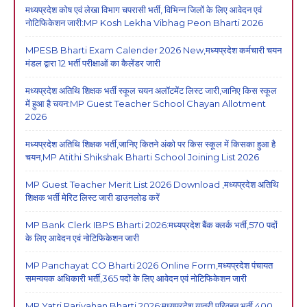
मध्यप्रदेश कोष एवं लेखा विभाग चपरासी भर्ती, विभिन्न जिलों के लिए आवेदन एवं
नोटिफिकेशन जारी:MP Kosh Lekha Vibhag Peon Bharti 2026
MPESB Bharti Exam Calender 2026 New,मध्यप्रदेश कर्मचारी चयन
मंडल द्वारा 12 भर्ती परीक्षाओं का कैलेंडर जारी
मध्यप्रदेश अतिथि शिक्षक भर्ती स्कूल चयन अलॉटमेंट लिस्ट जारी,जानिए किस स्कूल
में हुआ है चयन:MP Guest Teacher School Chayan Allotment
2026
मध्यप्रदेश अतिथि शिक्षक भर्ती,जानिए कितने अंको पर किस स्कूल में किसका हुआ है
चयन,MP Atithi Shikshak Bharti School Joining List 2026
MP Guest Teacher Merit List 2026 Download ,मध्यप्रदेश अतिथि
शिक्षक भर्ती मेरिट लिस्ट जारी डाउनलोड करें
MP Bank Clerk IBPS Bharti 2026:मध्यप्रदेश बैंक क्लर्क भर्ती,570 पदों
के लिए आवेदन एवं नोटिफिकेशन जारी
MP Panchayat CO Bharti 2026 Online Form,मध्यप्रदेश पंचायत
समन्वयक अधिकारी भर्ती,365 पदों के लिए आवेदन एवं नोटिफिकेशन जारी
MP Yatri Parivahan Bharti 2026:मध्यप्रदेश यात्री परिवहन भर्ती,400