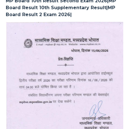
MP Board 10th Result Second Exam 2026|MP
Board Result 10th Supplementary Result|MP
Board Result 2 Exam 2026|