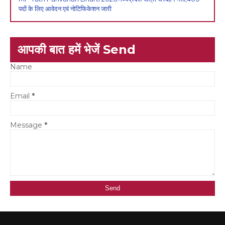
पदों के लिए आवेदन एवं नोटिफिकेशन जारी
आपकी बात हमें भेजें Send
Name
Email
*
Message
*