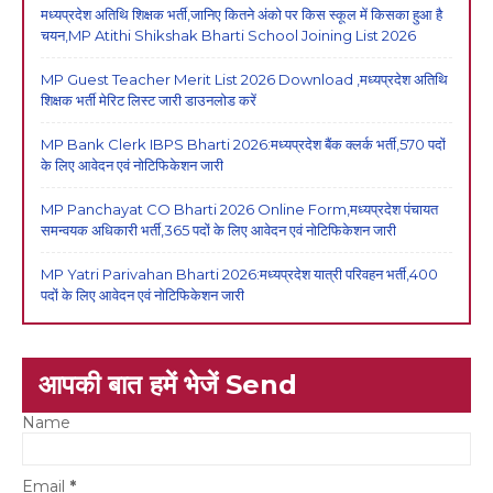
मध्यप्रदेश अतिथि शिक्षक भर्ती,जानिए कितने अंको पर किस स्कूल में किसका हुआ है
चयन,MP Atithi Shikshak Bharti School Joining List 2026
MP Guest Teacher Merit List 2026 Download ,मध्यप्रदेश अतिथि
शिक्षक भर्ती मेरिट लिस्ट जारी डाउनलोड करें
MP Bank Clerk IBPS Bharti 2026:मध्यप्रदेश बैंक क्लर्क भर्ती,570 पदों
के लिए आवेदन एवं नोटिफिकेशन जारी
MP Panchayat CO Bharti 2026 Online Form,मध्यप्रदेश पंचायत
समन्वयक अधिकारी भर्ती,365 पदों के लिए आवेदन एवं नोटिफिकेशन जारी
MP Yatri Parivahan Bharti 2026:मध्यप्रदेश यात्री परिवहन भर्ती,400
पदों के लिए आवेदन एवं नोटिफिकेशन जारी
आपकी बात हमें भेजें Send
Name
Email
*