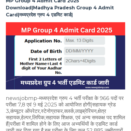
MP Group 4 Admit Card 2025
Download|Madhya Pradesh Group 4 Admit
Card|मध्यप्रदेश ग्रुप 4 एडमिट कार्ड|
newsjobmp-मध्यप्रदेश ग्रुप 4 भर्ती परीक्षा के 966 पदों पर
परीक्षा 7,8 एवं 9 मई 2025 को आयोजित होगी|सहायक ग्रेड
3,कंप्यूटर ऑपरेटर,स्टेनोग्राफर,क्लर्क,लाइब्रेरियन,क्षेत्र
सहायक,हेल्पर,लिपिक,सहायक शिक्षक, एवं अन्य समकक्ष पद शामिल
हैं|परीक्षा में शामिल होने के लिए आज अभ्यर्थियों के एडमिट कार्ड
जारी कर दिया गया है,इस परीक्षा के लिए कुल 52,885 उम्मीदवारों