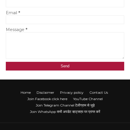
Email
*
Message
*
Home
Disclaimer
Privacy policy
Contact Us
Join Facebook click here
YouTube Channel
Join Telegram Channel टेलीग्राम से जुड़े
Join WhatsApp सभी अपडेट व्हाट्सएप पर प्राप्त करें