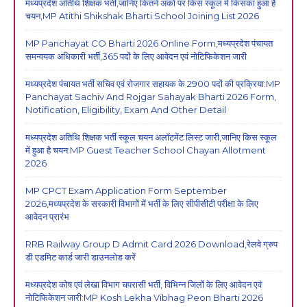
मध्यप्रदेश अतिथि शिक्षक भर्ती,जानिए कितने अंको पर किस स्कूल में किसका हुआ है
चयन,MP Atithi Shikshak Bharti School Joining List 2026
MP Panchayat CO Bharti 2026 Online Form,मध्यप्रदेश पंचायत
समन्वयक अधिकारी भर्ती,365 पदों के लिए आवेदन एवं नोटिफिकेशन जारी
मध्यप्रदेश पंचायत भर्ती सचिव एवं रोजगार सहायक के 2900 पदों की प्रक्रिया:MP
Panchayat Sachiv And Rojgar Sahayak Bharti 2026 Form,
Notification, Eligibility, Exam And Other Detail
मध्यप्रदेश अतिथि शिक्षक भर्ती स्कूल चयन अलॉटमेंट लिस्ट जारी,जानिए किस स्कूल
में हुआ है चयन:MP Guest Teacher School Chayan Allotment
2026
MP CPCT Exam Application Form September
2026,मध्यप्रदेश के सरकारी विभागों में भर्ती के लिए सीपीसीटी परीक्षा के लिए
आवेदन प्रारंभ
RRB Railway Group D Admit Card 2026 Download,रेलवे ग्रुप
डी एडमिट कार्ड जारी डाउनलोड करें
मध्यप्रदेश कोष एवं लेखा विभाग चपरासी भर्ती, विभिन्न जिलों के लिए आवेदन एवं
नोटिफिकेशन जारी:MP Kosh Lekha Vibhag Peon Bharti 2026