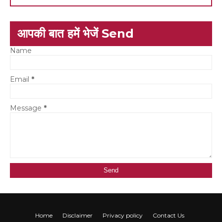
आपकी बात हमें भेजें Send
Name
Email
*
Message
*
Home
Disclaimer
Privacy policy
Contact Us