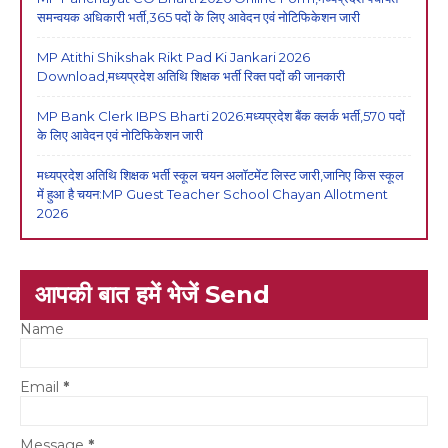
समन्वयक अधिकारी भर्ती,365 पदों के लिए आवेदन एवं नोटिफिकेशन जारी
MP Atithi Shikshak Rikt Pad Ki Jankari 2026
Download,मध्यप्रदेश अतिथि शिक्षक भर्ती रिक्त पदों की जानकारी
MP Bank Clerk IBPS Bharti 2026:मध्यप्रदेश बैंक क्लर्क भर्ती,570 पदों
के लिए आवेदन एवं नोटिफिकेशन जारी
मध्यप्रदेश अतिथि शिक्षक भर्ती स्कूल चयन अलॉटमेंट लिस्ट जारी,जानिए किस स्कूल
में हुआ है चयन:MP Guest Teacher School Chayan Allotment
2026
आपकी बात हमें भेजें Send
Name
Email
*
Message
*