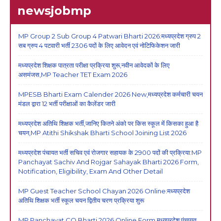
newsjobmp
MP Group 2 Sub Group 4 Patwari Bharti 2026:मध्यप्रदेश ग्रुप 2
सब ग्रुप 4 पटवारी भर्ती 2306 पदों के लिए आवेदन एवं नोटिफिकेशन जारी
मध्यप्रदेश शिक्षक पात्रता परीक्षा प्रक्रिया शुरू,नवीन आवेदकों के लिए
असमंजस,MP Teacher TET Exam 2026
MPESB Bharti Exam Calender 2026 New,मध्यप्रदेश कर्मचारी चयन
मंडल द्वारा 12 भर्ती परीक्षाओं का कैलेंडर जारी
मध्यप्रदेश अतिथि शिक्षक भर्ती,जानिए कितने अंको पर किस स्कूल में किसका हुआ है
चयन,MP Atithi Shikshak Bharti School Joining List 2026
मध्यप्रदेश पंचायत भर्ती सचिव एवं रोजगार सहायक के 2900 पदों की प्रक्रिया:MP
Panchayat Sachiv And Rojgar Sahayak Bharti 2026 Form,
Notification, Eligibility, Exam And Other Detail
MP Guest Teacher School Chayan 2026 Online:मध्यप्रदेश
अतिथि शिक्षक भर्ती स्कूल चयन द्वितीय चरण प्रक्रिया शुरू
MP Panchayat CO Bharti 2026 Online Form,मध्यप्रदेश पंचायत