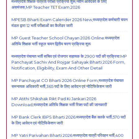
मध्यप्रदेश शिक्षक पात्रता परीक्षा प्रक्रिया शुरू,नवीन आवेदकों के लिए
असमंजस,MP Teacher TET Exam 2026
MPESB Bharti Exam Calender 2026 New,मध्यप्रदेश कर्मचारी चयन
मंडल द्वारा 12 भर्ती परीक्षाओं का कैलेंडर जारी
MP Guest Teacher School Chayan 2026 Online:मध्यप्रदेश
अतिथि शिक्षक भर्ती स्कूल चयन द्वितीय चरण प्रक्रिया शुरू
मध्यप्रदेश पंचायत भर्ती सचिव एवं रोजगार सहायक के 2900 पदों की प्रक्रिया:MP
Panchayat Sachiv And Rojgar Sahayak Bharti 2026 Form,
Notification, Eligibility, Exam And Other Detail
MP Panchayat CO Bharti 2026 Online Form,मध्यप्रदेश पंचायत
समन्वयक अधिकारी भर्ती,365 पदों के लिए आवेदन एवं नोटिफिकेशन जारी
MP Atithi Shikshak Rikt Pad Ki Jankari 2026
Download,मध्यप्रदेश अतिथि शिक्षक भर्ती रिक्त पदों की जानकारी
MP Bank Clerk IBPS Bharti 2026:मध्यप्रदेश बैंक क्लर्क भर्ती,570 पदों
के लिए आवेदन एवं नोटिफिकेशन जारी
MP Yatri Parivahan Bharti 2026:मध्यप्रदेश यात्री परिवहन भर्ती,400