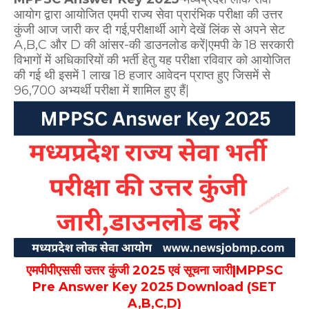
आयोग द्वारा आयोजित एमपी राज्य सेवा प्रारंभिक परीक्षा की उत्तर
कुंजी आज जारी कर दी गई,परीक्षार्थी आगे देखें लिंक से अपने सेट
A,B,C और D की आंसर-की डाउनलोड करें|एमपी के 18 सरकारी
विभागों में अधिकारियों की भर्ती हेतु यह परीक्षा रविवार को आयोजित
की गई थी इसमें 1 लाख 18 हजार आवेदन प्राप्त हुए जिसमें से
96,700 अभ्यर्थी परीक्षा में शामिल हुए हैं|
एमपीपीएससी उत्तर कुंजी 2025 एवं सूचना जारी|MPPSC
Pre Answer Key 2025 Download (SET
A,B,C,D)