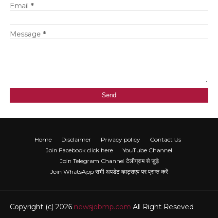
Email
*
Message
*
Home
Disclaimer
Privacy policy
Contact Us
Join Facebook click here
YouTube Channel
Join Telegram Channel टेलीग्राम से जुड़े
Join WhatsApp सभी अपडेट व्हाट्सएप पर प्राप्त करें
Copyright (c) 2026
newsjobmp.com
All Right Reseved