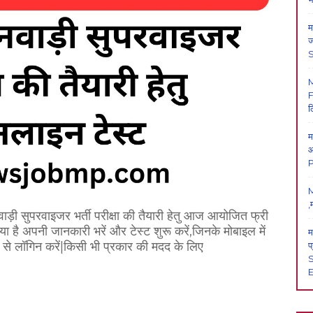
म
ज
F
ल
म
आ
P
M
,
ी सुपरवाइजर भर्ती परीक्षा की तैयारी हेतु आज आयोजित फ्री
या है अपनी जानकारी भरें और टेस्ट शुरू करें,जिनके मोबाइल में
म
 से लॉगिन करें|किसी भी प्रकार की मदद के लिए
प
S
E