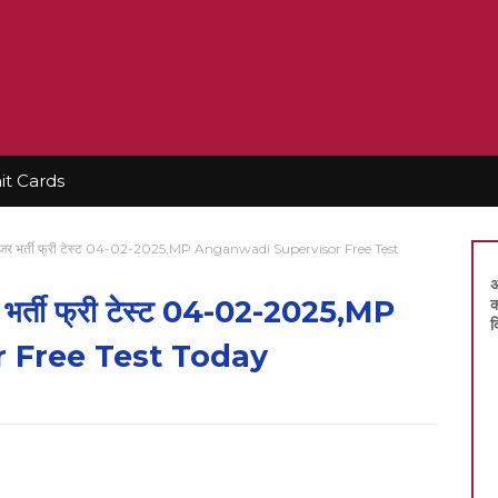
t Cards
रवाइजर भर्ती फ्री टेस्ट 04-02-2025,MP Anganwadi Supervisor Free Test
अ
जर भर्ती फ्री टेस्ट 04-02-2025,MP
क
द
 Free Test Today