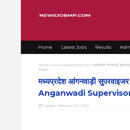
Home
Latest Jobs
Results
Admi
Home
www.newsjobmp.com
मध्यप्रदेश आंगनवाड़ी सुप
Today
मध्यप्रदेश आंगनवाड़ी सुपरवाइ
Anganwadi Supervisor
Tuesday, February 04, 2025