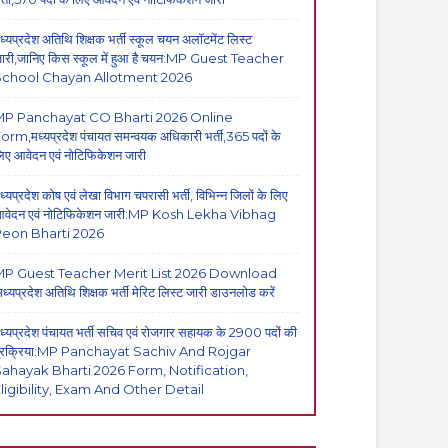
ध्यप्रदेश अतिथि शिक्षक भर्ती स्कूल चयन अलॉटमेंट लिस्ट
ारी,जानिए किस स्कूल में हुआ है चयन:MP Guest Teacher
School Chayan Allotment 2026
MP Panchayat CO Bharti 2026 Online
orm,मध्यप्रदेश पंचायत समन्वयक अधिकारी भर्ती,365 पदों के
िए आवेदन एवं नोटिफिकेशन जारी
ध्यप्रदेश कोष एवं लेखा विभाग चपरासी भर्ती, विभिन्न जिलों के लिए
वेदन एवं नोटिफिकेशन जारी:MP Kosh Lekha Vibhag
eon Bharti 2026
P Guest Teacher Merit List 2026 Download
मध्यप्रदेश अतिथि शिक्षक भर्ती मेरिट लिस्ट जारी डाउनलोड करें
ध्यप्रदेश पंचायत भर्ती सचिव एवं रोजगार सहायक के 2900 पदों की
्रक्रिया:MP Panchayat Sachiv And Rojgar
ahayak Bharti 2026 Form, Notification,
ligibility, Exam And Other Detail