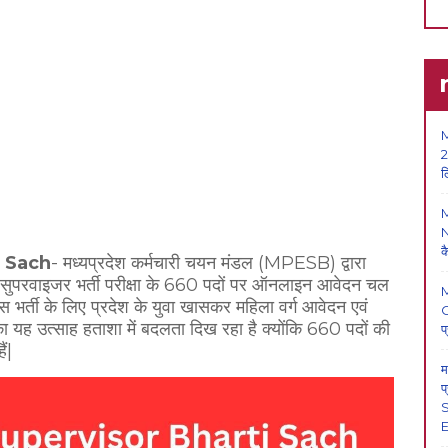
M
2
ल
N
क
 Sach
- मध्यप्रदेश कर्मचारी चयन मंडल (MPESB) द्वारा
ी सुपरवाइजर भर्ती परीक्षा के 660 पदों पर ऑनलाइन आवेदन चल
र्ती के लिए प्रदेश के युवा खासकर महिला वर्ग आवेदन एवं
O
 यह उत्साह हताशा में बदलता दिख रहा है क्योंकि 660 पदों की
प
ं|
म
प
S
E