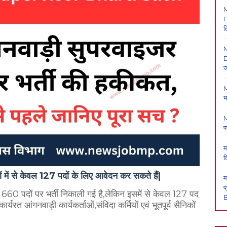
F
ल
M
D
ज
M
भ
M
प
म
ल
ों में से केवल 127 पदों के लिए आवेदन कर सकते हैं|
म
प
ुल 660 पदों पर भर्ती निकाली गई है,लेकिन इसमें से केवल 127 पद
B
्यरत आंगनवाड़ी कार्यकर्ताओं,संविदा कर्मियों एवं भूतपूर्व सैनिकों