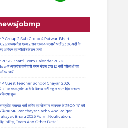
newsjobmp
P Group 2 Sub Group 4 Patwari Bharti
026:मध्यप्रदेश ग्रुप 2 सब ग्रुप 4 पटवारी भर्ती 2306 पदों के
िए आवेदन एवं नोटिफिकेशन जारी
MPESB Bharti Exam Calender 2026
ew,मध्यप्रदेश कर्मचारी चयन मंडल द्वारा 12 भर्ती परीक्षाओं का
ैलेंडर जारी
MP Guest Teacher School Chayan 2026
nline:मध्यप्रदेश अतिथि शिक्षक भर्ती स्कूल चयन द्वितीय चरण
्रक्रिया शुरू
ध्यप्रदेश पंचायत भर्ती सचिव एवं रोजगार सहायक के 2900 पदों की
्रक्रिया:MP Panchayat Sachiv And Rojgar
ahayak Bharti 2026 Form, Notification,
ligibility, Exam And Other Detail