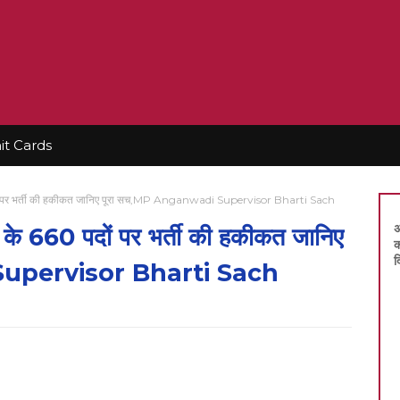
t Cards
पदों पर भर्ती की हकीकत जानिए पूरा सच,MP Anganwadi Supervisor Bharti Sach
अ
र के 660 पदों पर भर्ती की हकीकत जानिए
क
द
Supervisor Bharti Sach