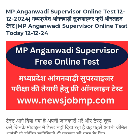
MP Anganwadi Supervisor Online Test 12-
12-2024| मध्यप्रदेश आंगनवाड़ी सुपरवाइजर फ्री ऑनलाइन
टेस्ट |MP Anganwadi Supervisor Online Test
Today 12-12-24
टेस्ट आगे दिया गया है अपनी जानकारी भरें और टेस्ट शुरू
करें,जिनके मोबाइल में टेस्ट नहीं दिख रहा है वह पहले अपनी जीमेल
आईडी से लॉगिन करें|किसी भी प्रकार की मदद के लिए