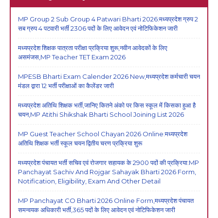
MP Group 2 Sub Group 4 Patwari Bharti 2026:मध्यप्रदेश ग्रुप 2
सब ग्रुप 4 पटवारी भर्ती 2306 पदों के लिए आवेदन एवं नोटिफिकेशन जारी
मध्यप्रदेश शिक्षक पात्रता परीक्षा प्रक्रिया शुरू,नवीन आवेदकों के लिए
असमंजस,MP Teacher TET Exam 2026
MPESB Bharti Exam Calender 2026 New,मध्यप्रदेश कर्मचारी चयन
मंडल द्वारा 12 भर्ती परीक्षाओं का कैलेंडर जारी
मध्यप्रदेश अतिथि शिक्षक भर्ती,जानिए कितने अंको पर किस स्कूल में किसका हुआ है
चयन,MP Atithi Shikshak Bharti School Joining List 2026
MP Guest Teacher School Chayan 2026 Online:मध्यप्रदेश
अतिथि शिक्षक भर्ती स्कूल चयन द्वितीय चरण प्रक्रिया शुरू
मध्यप्रदेश पंचायत भर्ती सचिव एवं रोजगार सहायक के 2900 पदों की प्रक्रिया:MP
Panchayat Sachiv And Rojgar Sahayak Bharti 2026 Form,
Notification, Eligibility, Exam And Other Detail
MP Panchayat CO Bharti 2026 Online Form,मध्यप्रदेश पंचायत
समन्वयक अधिकारी भर्ती,365 पदों के लिए आवेदन एवं नोटिफिकेशन जारी