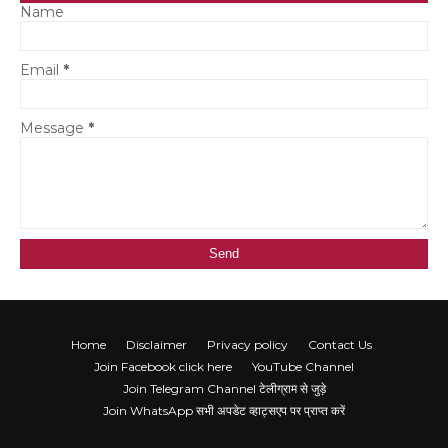
Name
Email
*
Message
*
Home
Disclaimer
Privacy policy
Contact Us
Join Facebook click here
YouTube Channel
Join Telegram Channel टेलीग्राम से जुड़े
Join WhatsApp सभी अपडेट व्हाट्सएप पर प्राप्त करें