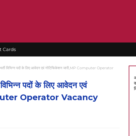
t Cards
ेटर भर्ती विभिन्न पदों के लिए आवेदन एवं नोटिफिकेशन जारी,MP Computer Operator
अ
 विभिन्न पदों के लिए आवेदन एवं
क
द
mputer Operator Vacancy