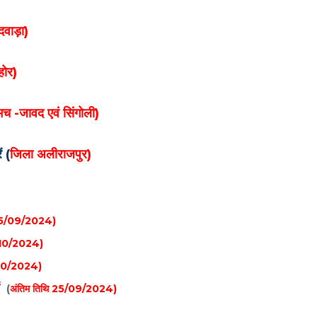
दवाड़ा)
होर)
च -जावद एवं सिंगोली)
ं (
जिला अलीराजपुर)
 25/09/2024)
9/10/2024)
/10/2024)
ं
(
अंतिम तिथि 25/09/2024)