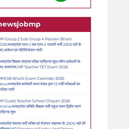
newsjobmp
P Group 2 Sub Group 4 Patwari Bharti
026:मध्यप्रदेश ग्रुप 2 सब ग्रुप 4 पटवारी भर्ती 2306 पदों के
िए आवेदन एवं नोटिफिकेशन जारी
ध्यप्रदेश शिक्षक पात्रता परीक्षा प्रक्रिया शुरू,नवीन आवेदकों के
िए असमंजस,MP Teacher TET Exam 2026
MPESB Bharti Exam Calender 2026
ew,मध्यप्रदेश कर्मचारी चयन मंडल द्वारा 12 भर्ती परीक्षाओं का
ैलेंडर जारी
MP Guest Teacher School Chayan 2026
nline:मध्यप्रदेश अतिथि शिक्षक भर्ती स्कूल चयन द्वितीय चरण
्रक्रिया शुरू
ध्यप्रदेश पंचायत भर्ती सचिव एवं रोजगार सहायक के 2900 पदों की
्रक्रिया:MP Panchayat Sachiv And Rojgar