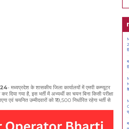
M
2
ल
म
ल
N
024
- मध्यप्रदेश के शासकीय जिला कार्यालयों में एमपी कम्प्यूटर
क
 दिया गया है, इस भर्ती में अभ्यर्थी का चयन बिना किसी परीक्षा
ा एवं चयनित उम्मीदवारों को ₹19,500 निर्धारित रहेगा भर्ती से
O
प
म
प