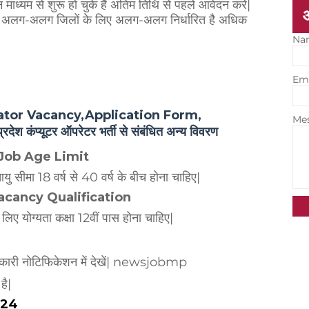
ध्यम से शुरू हो चुके हैं अंतिम तिथि से पहले आवेदन करें|
 अलग-अलग जिलों के लिए अलग-अलग निर्धारित है अधिक
Na
Em
or Vacancy,Application Form,
Me
कंप्यूटर ऑपरेटर भर्ती से संबंधित अन्य विवरण
 Job Age Limit
ु सीमा 18 वर्ष से 40 वर्ष के बीच होना चाहिए|
Vacancy Qualification
 लिए योग्यता कक्षा 12वीं पास होना चाहिए|
जानकारी नोटिफिकेशन में देखें| newsjobmp
है|
024