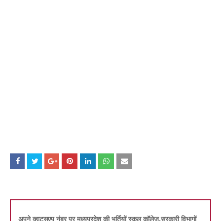
अपने व्हाट्सएप नंबर पर मध्यप्रदेश की भर्तियों स्कूल कॉलेज,सरकारी विभागों