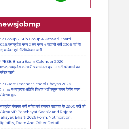
newsjobmp
P Group 2 Sub Group 4 Patwari Bharti
026:मध्यप्रदेश ग्रुप 2 सब ग्रुप 4 पटवारी भर्ती 2306 पदों के
िए आवेदन एवं नोटिफिकेशन जारी
MPESB Bharti Exam Calender 2026
ew,मध्यप्रदेश कर्मचारी चयन मंडल द्वारा 12 भर्ती परीक्षाओं का
ैलेंडर जारी
MP Guest Teacher School Chayan 2026
nline:मध्यप्रदेश अतिथि शिक्षक भर्ती स्कूल चयन द्वितीय चरण
्रक्रिया शुरू
ध्यप्रदेश पंचायत भर्ती सचिव एवं रोजगार सहायक के 2900 पदों की
्रक्रिया:MP Panchayat Sachiv And Rojgar
ahayak Bharti 2026 Form, Notification,
ligibility, Exam And Other Detail