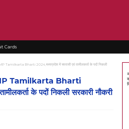
t Cards
milkarta Bharti 2024,मध्यप्रदेश में चपरासी एवं तामीलकर्ता के पदों निकली
अ
P Tamilkarta Bharti
क
द
 तामीलकर्ता के पदों निकली सरकारी नौकरी