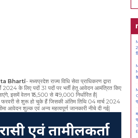
M
2
ल
N
क
ta Bharti
- मध्यप्रदेश राज्य विधि सेवा प्राधिकरण द्वारा
ी 2024 के लिए पदों 31 पदों पर भर्ती हेतु आवेदन आमंत्रित किए
ंगे, इसमें वेतन ₹15,500 से ₹49,000 निर्धारित है|
O
8 फरवरी से शुरू हो चुके हैं जिसकी अंतिम तिथि 04 मार्च 2024
प
मा आवेदन शुल्क एवं अन्य महत्वपूर्ण जानकारी नीचे दी गई|
म
प
S
E