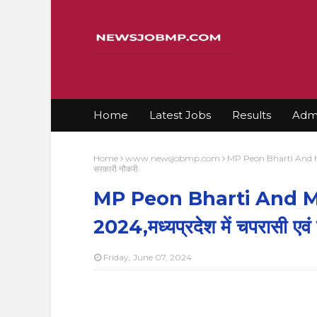
Home
Latest Jobs
Results
Admi
Home
www.newsjobmp.com
MP Peon Bharti And MP Ta
सरकारी नौकरी
MP Peon Bharti And M
2024,मध्यप्रदेश में चपरासी एवं
Friday, June 07, 2024