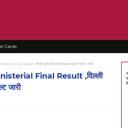
t Cards
terial Final Result ,दिल्ली पुलिस हेड कांस्टेबल फाइनल रिजल्ट जारी
अ
sterial Final Result ,दिल्ली
क
द
्ट जारी