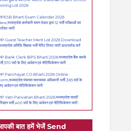
oining List 2026
MPESB Bharti Exam Calender 2026
ew,मध्यप्रदेश कर्मचारी चयन मंडल द्वारा 12 भर्ती परीक्षाओं का
ैलेंडर जारी
P Guest Teacher Merit List 2026 Download
मध्यप्रदेश अतिथि शिक्षक भर्ती मेरिट लिस्ट जारी डाउनलोड करें
P Bank Clerk IBPS Bharti 2026:मध्यप्रदेश बैंक क्लर्क
र्ती,570 पदों के लिए आवेदन एवं नोटिफिकेशन जारी
MP Panchayat CO Bharti 2026 Online
orm,मध्यप्रदेश पंचायत समन्वयक अधिकारी भर्ती,365 पदों के
िए आवेदन एवं नोटिफिकेशन जारी
P Yatri Parivahan Bharti 2026:मध्यप्रदेश यात्री
रिवहन भर्ती,400 पदों के लिए आवेदन एवं नोटिफिकेशन जारी
आपकी बात हमें भेजें Send