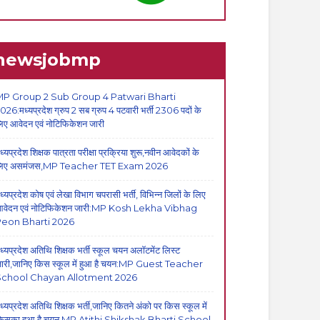
newsjobmp
P Group 2 Sub Group 4 Patwari Bharti
026:मध्यप्रदेश ग्रुप 2 सब ग्रुप 4 पटवारी भर्ती 2306 पदों के
िए आवेदन एवं नोटिफिकेशन जारी
ध्यप्रदेश शिक्षक पात्रता परीक्षा प्रक्रिया शुरू,नवीन आवेदकों के
िए असमंजस,MP Teacher TET Exam 2026
ध्यप्रदेश कोष एवं लेखा विभाग चपरासी भर्ती, विभिन्न जिलों के लिए
वेदन एवं नोटिफिकेशन जारी:MP Kosh Lekha Vibhag
eon Bharti 2026
ध्यप्रदेश अतिथि शिक्षक भर्ती स्कूल चयन अलॉटमेंट लिस्ट
ारी,जानिए किस स्कूल में हुआ है चयन:MP Guest Teacher
School Chayan Allotment 2026
ध्यप्रदेश अतिथि शिक्षक भर्ती,जानिए कितने अंको पर किस स्कूल में
िसका हुआ है चयन,MP Atithi Shikshak Bharti School