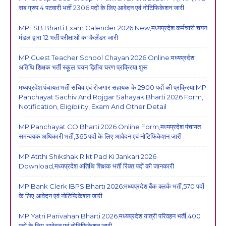
सब ग्रुप 4 पटवारी भर्ती 2306 पदों के लिए आवेदन एवं नोटिफिकेशन जारी
MPESB Bharti Exam Calender 2026 New,मध्यप्रदेश कर्मचारी चयन
मंडल द्वारा 12 भर्ती परीक्षाओं का कैलेंडर जारी
MP Guest Teacher School Chayan 2026 Online:मध्यप्रदेश
अतिथि शिक्षक भर्ती स्कूल चयन द्वितीय चरण प्रक्रिया शुरू
मध्यप्रदेश पंचायत भर्ती सचिव एवं रोजगार सहायक के 2900 पदों की प्रक्रिया:MP
Panchayat Sachiv And Rojgar Sahayak Bharti 2026 Form,
Notification, Eligibility, Exam And Other Detail
MP Panchayat CO Bharti 2026 Online Form,मध्यप्रदेश पंचायत
समन्वयक अधिकारी भर्ती,365 पदों के लिए आवेदन एवं नोटिफिकेशन जारी
MP Atithi Shikshak Rikt Pad Ki Jankari 2026
Download,मध्यप्रदेश अतिथि शिक्षक भर्ती रिक्त पदों की जानकारी
MP Bank Clerk IBPS Bharti 2026:मध्यप्रदेश बैंक क्लर्क भर्ती,570 पदों
के लिए आवेदन एवं नोटिफिकेशन जारी
MP Yatri Parivahan Bharti 2026:मध्यप्रदेश यात्री परिवहन भर्ती,400
पदों के लिए आवेदन एवं नोटिफिकेशन जारी