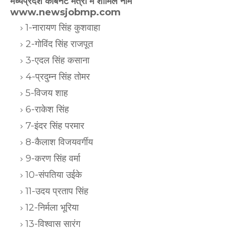
मध्यप्रदेश कैबिनेट मंत्री में शामिल नाम
www.newsjobmp.com
1-नारायण सिंह कुशवाहा
2-गोविंद सिंह राजपूत
3-एदल सिंह कसाना
4-प्रदुम्न सिंह तोमर
5-विजय शाह
6-राकेश सिंह
7-इंदर सिंह परमार
8-कैलाश विजयवर्गीय
9-करण सिंह वर्मा
10-संपतिया उईके
11-उदय प्रताप सिंह
12-निर्मला भूरिया
13-विश्वास सारंग