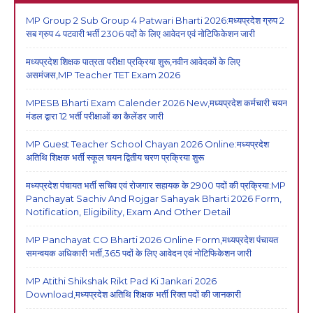
MP Group 2 Sub Group 4 Patwari Bharti 2026:मध्यप्रदेश ग्रुप 2
सब ग्रुप 4 पटवारी भर्ती 2306 पदों के लिए आवेदन एवं नोटिफिकेशन जारी
मध्यप्रदेश शिक्षक पात्रता परीक्षा प्रक्रिया शुरू,नवीन आवेदकों के लिए
असमंजस,MP Teacher TET Exam 2026
MPESB Bharti Exam Calender 2026 New,मध्यप्रदेश कर्मचारी चयन
मंडल द्वारा 12 भर्ती परीक्षाओं का कैलेंडर जारी
MP Guest Teacher School Chayan 2026 Online:मध्यप्रदेश
अतिथि शिक्षक भर्ती स्कूल चयन द्वितीय चरण प्रक्रिया शुरू
मध्यप्रदेश पंचायत भर्ती सचिव एवं रोजगार सहायक के 2900 पदों की प्रक्रिया:MP
Panchayat Sachiv And Rojgar Sahayak Bharti 2026 Form,
Notification, Eligibility, Exam And Other Detail
MP Panchayat CO Bharti 2026 Online Form,मध्यप्रदेश पंचायत
समन्वयक अधिकारी भर्ती,365 पदों के लिए आवेदन एवं नोटिफिकेशन जारी
MP Atithi Shikshak Rikt Pad Ki Jankari 2026
Download,मध्यप्रदेश अतिथि शिक्षक भर्ती रिक्त पदों की जानकारी