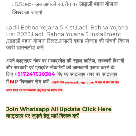
5.Step- अब आपकी स्क्रीन पर
लाड़ली बहना योजना
लिस्ट
आ जाएगी.
Ladli Behna Yojana 5 Kist,Ladli Bahna Yojana
List 2023,Ladli Bahna Yojana 5 Installment
,लाड़ली बहना योजना लिस्ट,लाड़ली बहना योजना की पांचवी किस्त
जारी डाउनलोड करें|
अपने व्हाट्सएप नंबर पर मध्यप्रदेश की स्कूल,कॉलेज, सरकारी विभागों
और सरकारी एवं प्राइवेट नौकरियों की जानकारी प्राप्त करने के
लिए
+917247520304
दिए गए
व्हाट्सएप
नंबर पर व्हाट्सएप
में
MP
लिखकर सेंड करें
(पहले नंबर newsjobmp.com के नाम से सेव करें फिर
आपने
जिले का नाम लिखकर व्हाट्सएप पर मैसेज भेजें)
Join Whatsapp All Update Click Here
व्हाट्सएप पर जुड़ने हेतु यहां क्लिक करें