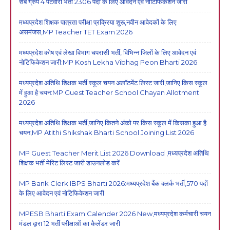
सब ग्रुप 4 पटवारी भर्ती 2306 पदों के लिए आवेदन एवं नोटिफिकेशन जारी
मध्यप्रदेश शिक्षक पात्रता परीक्षा प्रक्रिया शुरू,नवीन आवेदकों के लिए
असमंजस,MP Teacher TET Exam 2026
मध्यप्रदेश कोष एवं लेखा विभाग चपरासी भर्ती, विभिन्न जिलों के लिए आवेदन एवं
नोटिफिकेशन जारी:MP Kosh Lekha Vibhag Peon Bharti 2026
मध्यप्रदेश अतिथि शिक्षक भर्ती स्कूल चयन अलॉटमेंट लिस्ट जारी,जानिए किस स्कूल
में हुआ है चयन:MP Guest Teacher School Chayan Allotment
2026
मध्यप्रदेश अतिथि शिक्षक भर्ती,जानिए कितने अंको पर किस स्कूल में किसका हुआ है
चयन,MP Atithi Shikshak Bharti School Joining List 2026
MP Guest Teacher Merit List 2026 Download ,मध्यप्रदेश अतिथि
शिक्षक भर्ती मेरिट लिस्ट जारी डाउनलोड करें
MP Bank Clerk IBPS Bharti 2026:मध्यप्रदेश बैंक क्लर्क भर्ती,570 पदों
के लिए आवेदन एवं नोटिफिकेशन जारी
MPESB Bharti Exam Calender 2026 New,मध्यप्रदेश कर्मचारी चयन
मंडल द्वारा 12 भर्ती परीक्षाओं का कैलेंडर जारी