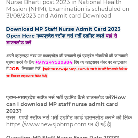
Nurse Bharti post 2023 in National Health
Mission (NHM), Examination is scheduled on
31/08/2023 and Admit card Download
Download MP Staff Nurse Admit Card 2023
Open Here मध्यप्रदेश स्‍टॉफ नर्स भर्ती एडमिट कार्ड
यहां से
डाउनलोड करें
अपने व्हाट्सएप नंबर पर मध्यप्रदेश की सरकारी एवं प्राइवेट नौकरियों की जानकारी
प्राप्त करने के लिए
+917247520304
दिए गए
व्हाट्सएप
नंबर पर व्हाट्सएप
में
JOB
लिखकर भेजें
(
पहले नंबर newsjobmp.com के नाम से सेव करें फिर आपने
जिले का
नाम लिखकर व्हाट्सएप पर मैसेज भेजें)
प्रश्न-मध्यप्रदेश स्‍टॉफ नर्स भर्ती एडमिट कैसे डाउनलोड करें?
How
can I download MP staff nurse admit card
2023?
उत्तर- एमपी स्‍टॉफ नर्स भर्ती एडमिट कार्ड डाउनलोड करने की लिंक
https://www.newsjobmp.com पर दी गई है|
Question-MP Staff Nurse Exam Date 2023?