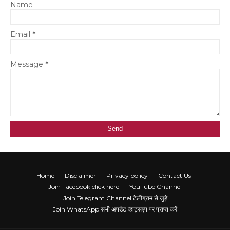
Name
Email
*
Message
*
Home
Disclaimer
Privacy policy
Contact Us
Join Facebook click here
YouTube Channel
Join Telegram Channel टेलीग्राम से जुड़े
Join WhatsApp सभी अपडेट व्हाट्सएप पर प्राप्त करें