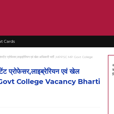
t Cards
सिस्टेंट प्रोफेसर,लाइब्रेरियन एवं खेल अधिकारी भर्ती ,MPPSC MP Govt College
अ
ंट प्रोफेसर,लाइब्रेरियन एवं खेल
क
द
P Govt College Vacancy Bharti