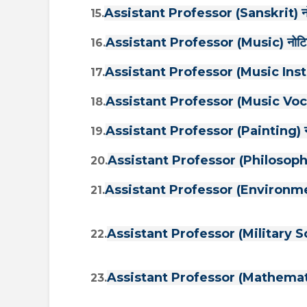
Assistant Professor (Sanskrit) नोट
15.
Assistant Professor (Music) नोटिफि
16.
Assistant Professor (Music Instru
17.
Assistant Professor (Music Vocal)
18.
Assistant Professor (Painting) नोट
19.
Assistant Professor (Philosophy) 
20.
Assistant Professor (Environment
21.
Assistant Professor (Military Sci
22.
Assistant Professor (Mathematics
23.