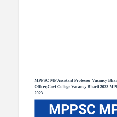
MPPSC MP Assistant Professor Vacancy Bha
Officer,Govt College Vacancy Bharti 2023|MPPSC मध
2023