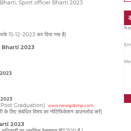
 Bharti, Sport officer Bharti 2023
Na
त करके 15-12-2023 कर दिया गया है|
Em
y Bharti 2023
Me
 2023
i 2023
ोत्तर (Post Graduation)
www.newsjobmp.com
ी के लिए संबंधित विषय का नोटिफिकेशन डाउनलोड करें)
arti 2023
खेल अधिकारी का आरंभिक वेतनमान ₹57,700 है |