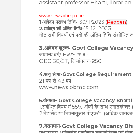
assistant professor Bharti, librarian
www.newsjobmp.com
1.आवेदन प्रारंभ तिथि-
30/11/2023 (
Reopen
)
15-12-2023
2.आवेदन की अंतिम तिथि-
नोट सभी विषयों एवं पदों की अंतिम तिथि संशोधि
3.आवेदन शुल्क- Govt College Vacanc
सामान्य वर्ग/ EWS-₹500
OBC,SC/ST, दिव्यांगजन-₹250
4.आयु सीमा-Govt College Requirement
21 वर्ष से 43 वर्ष
www.newsjobmp.com
5.योग्यता- Govt College Vacancy Bhart
1.संबंधित विषय में 55% अंकों के साथ स्नातक
2.नेट,सेट या नियमानुसार पीएचडी (अधिक जानकार
7.वेतनमान-Govt College Vacancy Bh
मध्यप्रदेश असिस्टेंट प्रोफेसर,लाइब्रेरियन एवं 