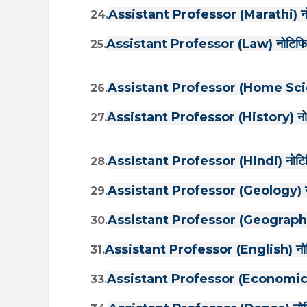
Assistant Professor (Marathi) नोट
24.
Assistant Professor (Law) नोटिफिके
25.
Assistant Professor (Home Scienc
26.
Assistant Professor (History) नोटि
27.
Assistant Professor (Hindi) नोटिफि
28.
Assistant Professor (Geology) नोट
29.
Assistant Professor (Geography) 
30.
Assistant Professor (English) नोटि
31.
Assistant Professor (Economics) 
33.