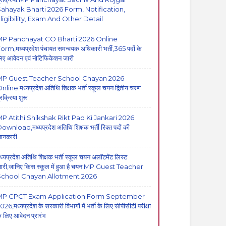
ahayak Bharti 2026 Form, Notification,
ligibility, Exam And Other Detail
MP Panchayat CO Bharti 2026 Online
orm,मध्यप्रदेश पंचायत समन्वयक अधिकारी भर्ती,365 पदों के
िए आवेदन एवं नोटिफिकेशन जारी
MP Guest Teacher School Chayan 2026
nline:मध्यप्रदेश अतिथि शिक्षक भर्ती स्कूल चयन द्वितीय चरण
्रक्रिया शुरू
P Atithi Shikshak Rikt Pad Ki Jankari 2026
ownload,मध्यप्रदेश अतिथि शिक्षक भर्ती रिक्त पदों की
ानकारी
ध्यप्रदेश अतिथि शिक्षक भर्ती स्कूल चयन अलॉटमेंट लिस्ट
ारी,जानिए किस स्कूल में हुआ है चयन:MP Guest Teacher
School Chayan Allotment 2026
MP CPCT Exam Application Form September
026,मध्यप्रदेश के सरकारी विभागों में भर्ती के लिए सीपीसीटी परीक्षा
े लिए आवेदन प्रारंभ