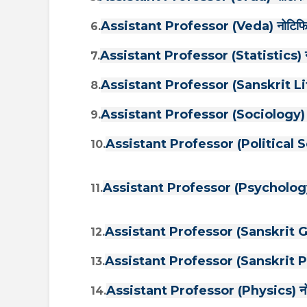
Assistant Professor (Veda) नोटिफिके
6.
Assistant Professor (Statistics) नो
7.
Assistant Professor (Sanskrit Lite
8.
Assistant Professor (Sociology) नो
9.
Assistant Professor (Political Sci
10.
Assistant Professor (Psychology) 
11.
Assistant Professor (Sanskrit Gr
12.
Assistant Professor (Sanskrit Pra
13.
Assistant Professor (Physics) नोटि
14.