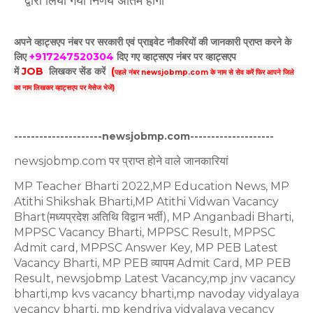
द्वारा लिया गया निर्णय अंतिम होगा
अपने व्हाट्सएप नंबर पर सरकारी एवं प्राइवेट नौकरियों की जानकारी प्राप्त करने के
लिए
+917247520304
दिए गए
व्हाट्सएप
नंबर पर व्हाट्सएप
में
JOB
लिखकर सेंड करें
(
पहले नंबर newsjobmp.com के नाम से सेव करें फिर आपने
जिले
का नाम लिखकर व्हाट्सएप पर मेसेज भेजें)
---------------------newsjobmp.com--------------------
newsjobmp.com पर प्राप्त होने वाले जानकारियां
MP Teacher Bharti 2022,MP Education News, MP
Atithi Shikshak Bharti,MP Atithi Vidwan Vacancy
Bhart(मध्यप्रदेश अतिथि विद्वान भर्ती), MP Anganbadi Bharti,
MPPSC Vacancy Bharti, MPPSC Result, MPPSC
Admit card, MPPSC Answer Key, MP PEB Latest
Vacancy Bharti, MP PEB व्यापम Admit Card, MP PEB
Result, newsjobmp Latest Vacancy,mp jnv vacancy
bharti,mp kvs vacancy bharti,mp navoday vidyalaya
vecancy bharti, mp kendriya vidyalaya vecancy