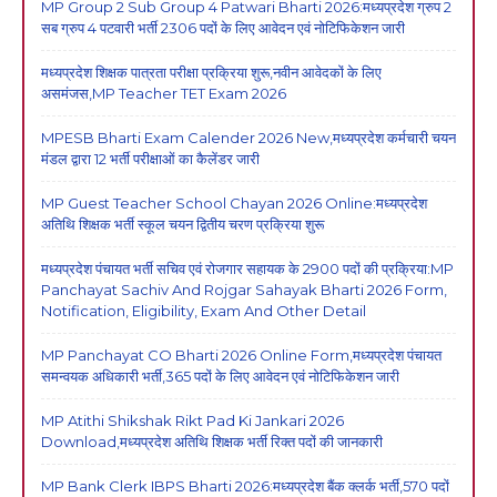
MP Group 2 Sub Group 4 Patwari Bharti 2026:मध्यप्रदेश ग्रुप 2
सब ग्रुप 4 पटवारी भर्ती 2306 पदों के लिए आवेदन एवं नोटिफिकेशन जारी
मध्यप्रदेश शिक्षक पात्रता परीक्षा प्रक्रिया शुरू,नवीन आवेदकों के लिए
असमंजस,MP Teacher TET Exam 2026
MPESB Bharti Exam Calender 2026 New,मध्यप्रदेश कर्मचारी चयन
मंडल द्वारा 12 भर्ती परीक्षाओं का कैलेंडर जारी
MP Guest Teacher School Chayan 2026 Online:मध्यप्रदेश
अतिथि शिक्षक भर्ती स्कूल चयन द्वितीय चरण प्रक्रिया शुरू
मध्यप्रदेश पंचायत भर्ती सचिव एवं रोजगार सहायक के 2900 पदों की प्रक्रिया:MP
Panchayat Sachiv And Rojgar Sahayak Bharti 2026 Form,
Notification, Eligibility, Exam And Other Detail
MP Panchayat CO Bharti 2026 Online Form,मध्यप्रदेश पंचायत
समन्वयक अधिकारी भर्ती,365 पदों के लिए आवेदन एवं नोटिफिकेशन जारी
MP Atithi Shikshak Rikt Pad Ki Jankari 2026
Download,मध्यप्रदेश अतिथि शिक्षक भर्ती रिक्त पदों की जानकारी
MP Bank Clerk IBPS Bharti 2026:मध्यप्रदेश बैंक क्लर्क भर्ती,570 पदों