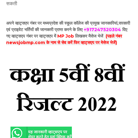
सकती
अपने व्हाट्सएप नंबर पर मध्यप्रदेश की स्कूल कॉलेज की प्रमुख जानकारियां,सरकारी
एवं प्राइवेट भर्तियों की जानकारी प्राप्त करने के लिए
+917247520304
दिए
गए
व्हाट्सएप
नंबर पर व्हाट्सएप में
MP Job
लिखकर मैसेज भेजें
(पहले नंबर
newsjobmp.com के नाम से सेव करें फिर व्हाट्सएप पर मेसेज भेजें)