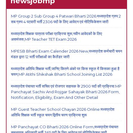
newsjobmp
MP Group 2 Sub Group 4 Patwari Bharti 2026:मध्यप्रदेश ग्रुप 2
सब ग्रुप 4 पटवारी भर्ती 2306 पदों के लिए आवेदन एवं नोटिफिकेशन जारी
मध्यप्रदेश शिक्षक पात्रता परीक्षा प्रक्रिया शुरू,नवीन आवेदकों के लिए
असमंजस,MP Teacher TET Exam 2026
MPESB Bharti Exam Calender 2026 New,मध्यप्रदेश कर्मचारी चयन
मंडल द्वारा 12 भर्ती परीक्षाओं का कैलेंडर जारी
मध्यप्रदेश अतिथि शिक्षक भर्ती,जानिए कितने अंको पर किस स्कूल में किसका हुआ है
चयन,MP Atithi Shikshak Bharti School Joining List 2026
मध्यप्रदेश पंचायत भर्ती सचिव एवं रोजगार सहायक के 2900 पदों की प्रक्रिया:MP
Panchayat Sachiv And Rojgar Sahayak Bharti 2026 Form,
Notification, Eligibility, Exam And Other Detail
MP Guest Teacher School Chayan 2026 Online:मध्यप्रदेश
अतिथि शिक्षक भर्ती स्कूल चयन द्वितीय चरण प्रक्रिया शुरू
MP Panchayat CO Bharti 2026 Online Form,मध्यप्रदेश पंचायत
समन्वयक अधिकारी भर्ती,365 पदों के लिए आवेदन एवं नोटिफिकेशन जारी