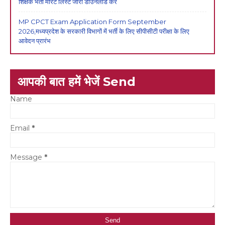
शिक्षक भर्ती मेरिट लिस्ट जारी डाउनलोड करें
MP CPCT Exam Application Form September
2026,मध्यप्रदेश के सरकारी विभागों में भर्ती के लिए सीपीसीटी परीक्षा के लिए
आवेदन प्रारंभ
आपकी बात हमें भेजें Send
Name
Email
*
Message
*