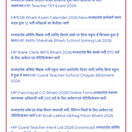
असमंजस,MP Teacher TET Exam 2026
MPESB Bharti Exam Calender 2026 New,मध्यप्रदेश कर्मचारी चयन
मंडल द्वारा 12 भर्ती परीक्षाओं का कैलेंडर जारी
मध्यप्रदेश अतिथि शिक्षक भर्ती,जानिए कितने अंको पर किस स्कूल में किसका हुआ है
चयन,MP Atithi Shikshak Bharti School Joining List 2026
MP Bank Clerk IBPS Bharti 2026:मध्यप्रदेश बैंक क्लर्क भर्ती,570 पदों
के लिए आवेदन एवं नोटिफिकेशन जारी
मध्यप्रदेश अतिथि शिक्षक भर्ती स्कूल चयन अलॉटमेंट लिस्ट जारी,जानिए किस स्कूल
में हुआ है चयन:MP Guest Teacher School Chayan Allotment
2026
MP Panchayat CO Bharti 2026 Online Form,मध्यप्रदेश पंचायत
समन्वयक अधिकारी भर्ती,365 पदों के लिए आवेदन एवं नोटिफिकेशन जारी
मध्यप्रदेश कोष एवं लेखा विभाग चपरासी भर्ती, विभिन्न जिलों के लिए आवेदन एवं
नोटिफिकेशन जारी:MP Kosh Lekha Vibhag Peon Bharti 2026
MP Guest Teacher Merit List 2026 Download ,मध्यप्रदेश अतिथि