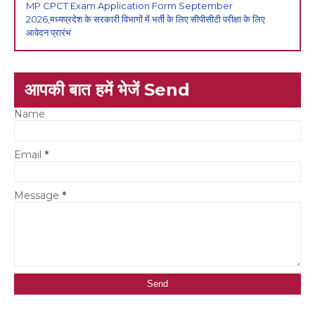
MP CPCT Exam Application Form September
2026,मध्यप्रदेश के सरकारी विभागों में भर्ती के लिए सीपीसीटी परीक्षा के लिए
आवेदन प्रारंभ
आपकी बात हमें भेजें Send
Name
Email
*
Message
*