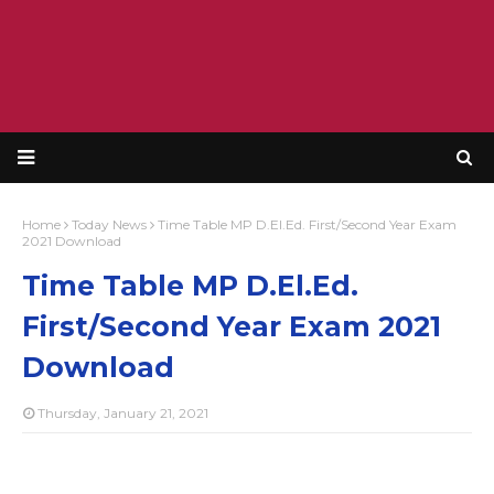
Home
Today News
Time Table MP D.El.Ed. First/Second Year Exam
2021 Download
Time Table MP D.El.Ed.
First/Second Year Exam 2021
Download
Thursday, January 21, 2021