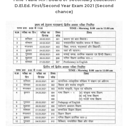
D.El.Ed. First/Second Year Exam 2021 (Second
chance)