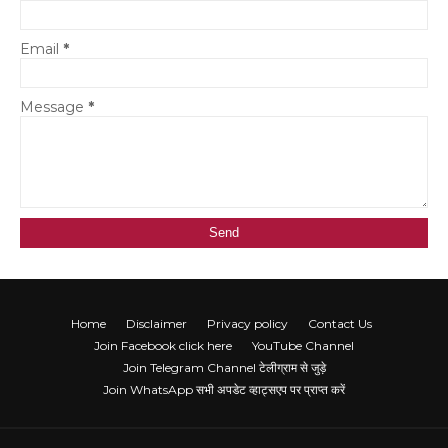
Email
*
Message
*
Home
Disclaimer
Privacy policy
Contact Us
Join Facebook click here
YouTube Channel
Join Telegram Channel टेलीग्राम से जुड़े
Join WhatsApp सभी अपडेट व्हाट्सएप पर प्राप्त करें