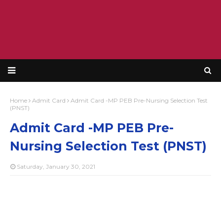
Home
Admit Card
Admit Card -MP PEB Pre-Nursing Selection Test
(PNST)
Admit Card -MP PEB Pre-
Nursing Selection Test (PNST)
Saturday, January 30, 2021