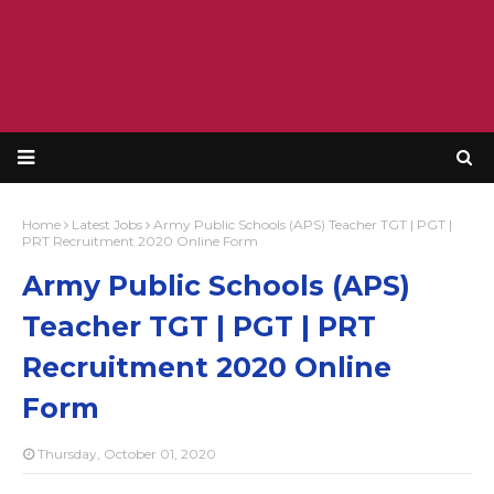
Home
Latest Jobs
Army Public Schools (APS) Teacher TGT | PGT |
PRT Recruitment 2020 Online Form
Army Public Schools (APS)
Teacher TGT | PGT | PRT
Recruitment 2020 Online
Form
Thursday, October 01, 2020