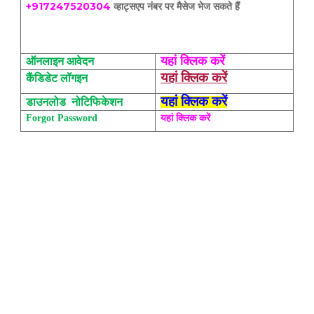
+917247520304
व्हाट्सएप नंबर पर मैसेज भेज सकते हैं
यहां क्लिक करें
ऑनलाइन आवेदन
यहां क्लिक करें
कैंडिडेट लॉगइन
यहां क्लिक करें
डाउनलोड
नोटिफिकेशन
यहां क्लिक करें
Forgot Password