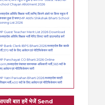
School Chayan Allotment 2026
ध्यप्रदेश अतिथि शिक्षक भर्ती,जानिए कितने अंको पर किस स्कूल में
िसका हुआ है चयन,MP Atithi Shikshak Bharti School
oining List 2026
P Guest Teacher Merit List 2026 Download
मध्यप्रदेश अतिथि शिक्षक भर्ती मेरिट लिस्ट जारी डाउनलोड करें
P Bank Clerk IBPS Bharti 2026:मध्यप्रदेश बैंक क्लर्क
र्ती,570 पदों के लिए आवेदन एवं नोटिफिकेशन जारी
MP Panchayat CO Bharti 2026 Online
orm,मध्यप्रदेश पंचायत समन्वयक अधिकारी भर्ती,365 पदों के
िए आवेदन एवं नोटिफिकेशन जारी
P Yatri Parivahan Bharti 2026:मध्यप्रदेश यात्री
रिवहन भर्ती,400 पदों के लिए आवेदन एवं नोटिफिकेशन जारी
आपकी बात हमें भेजें Send