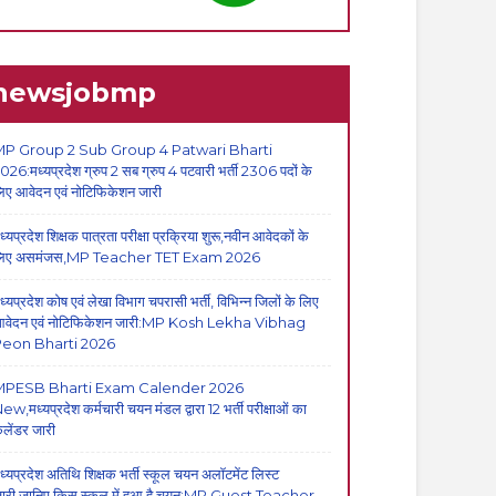
newsjobmp
P Group 2 Sub Group 4 Patwari Bharti
026:मध्यप्रदेश ग्रुप 2 सब ग्रुप 4 पटवारी भर्ती 2306 पदों के
िए आवेदन एवं नोटिफिकेशन जारी
ध्यप्रदेश शिक्षक पात्रता परीक्षा प्रक्रिया शुरू,नवीन आवेदकों के
िए असमंजस,MP Teacher TET Exam 2026
ध्यप्रदेश कोष एवं लेखा विभाग चपरासी भर्ती, विभिन्न जिलों के लिए
वेदन एवं नोटिफिकेशन जारी:MP Kosh Lekha Vibhag
eon Bharti 2026
MPESB Bharti Exam Calender 2026
ew,मध्यप्रदेश कर्मचारी चयन मंडल द्वारा 12 भर्ती परीक्षाओं का
ैलेंडर जारी
ध्यप्रदेश अतिथि शिक्षक भर्ती स्कूल चयन अलॉटमेंट लिस्ट
ारी,जानिए किस स्कूल में हुआ है चयन:MP Guest Teacher