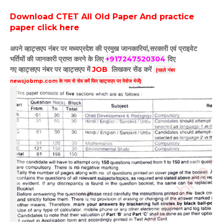
Download CTET All Old Paper And practice
paper click here
अपने व्हाट्सएप नंबर पर मध्यप्रदेश की प्रमुख जानकारियां,सरकारी एवं प्राइवेट
भर्तियों की जानकारी प्राप्त करने के लिए
+917247520304
दिए
गए
व्हाट्सएप
नंबर पर व्हाट्सएप में
JOB
लिखकर सेंड करें
(पहले नंबर
newsjobmp.com के नाम से सेव करें फिर व्हाट्सएप पर मेसेज भेजें)