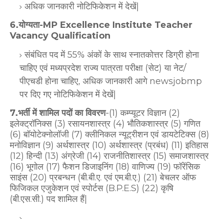
अधिक जानकारी नोटिफिकेशन में देखें|
6.योग्यता-MP Excellence Institute Teacher
Vacancy Qualification
संबंधित पद में 55% अंकों के साथ स्नातकोत्तर डिग्री होना
चाहिए एवं मध्यप्रदेश राज्य पात्रता परीक्षा (सेट) या नेट/
पीएचडी होना चाहिए, अधिक जानकारी आगे newsjobmp
पर दिए गए नोटिफिकेशन में देखें|
7.भर्ती में शामिल पदों का विवरण
-(1) कम्प्यूटर विज्ञान (2)
इलेक्ट्रॉनिक्स (3) रसायनशास्त्र (4) भौतिकशास्त्र (5) गणित
(6) बॉयोटेक्नोलॉजी (7) क्लीनिकल न्यूट्रीशन एवं डायटेटिक्स (8)
मनोविज्ञान (9) अर्थशास्त्र (10) अर्थशास्त्र (प्रबंध) (11) इतिहास
(12) हिन्दी (13) अंग्रेजी (14) राजनीतिशास्त्र (15) समाजशास्त्र
(16) भूगोल (17) फैशन डिजाइनिंग (18) वाणिज्य (19) फॉरेंसिक
साइंस (20) प्रबन्धन (बी.बी.ए. एवं एम.बी.ए.) (21) बेचलर ऑफ
फिजिकल एजुकेशन एवं स्पोर्टस (B.P.E.S) (22) कृषि
(बी.एस.सी.) पद शामिल हैं|