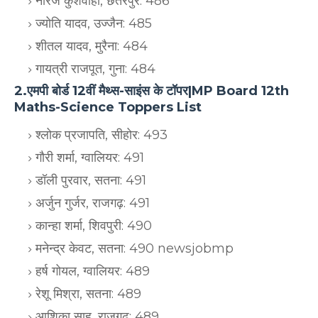
नीरज कुशवाहा, छतरपुर: 486
ज्योति यादव, उज्जैन: 485
शीतल यादव, मुरैना: 484
गायत्री राजपूत, गुना: 484
2.एमपी बोर्ड 12वीं मैथ्स-साइंस के टॉपर|MP Board 12th
Maths-Science Toppers List
श्लोक प्रजापति, सीहोर: 493
गौरी शर्मा, ग्वालियर: 491
डॉली पुरवार, सतना: 491
अर्जुन गुर्जर, राजगढ़: 491
कान्हा शर्मा, शिवपुरी: 490
मनेन्द्र केवट, सतना: 490 newsjobmp
हर्ष गोयल, ग्वालियर: 489
रेशू मिश्रा, सतना: 489
आशिका साहू, राजगढ़: 489