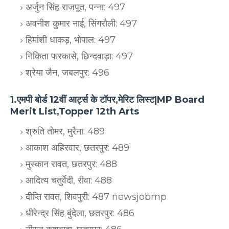
अर्जुन सिंह राजपूत, पन्ना: 497
अवनीश कुमार नाई, सिंगरौली: 497
हिमांशी धाकड़, भोपाल: 497
निकिता फरकासे, छिन्दवाड़ा: 497
श्रेया जैन, जबलपुर: 496
1.एमपी बोर्ड 12वीं आर्ट्स के टॉपर,मेरिट लिस्ट|MP Board
Merit List,Topper 12th Arts
श्रुति तोमर, मुरैना: 489
आकाश अहिरवार, छतरपुर: 489
मुस्कान रावत, छतरपुर: 488
आदित्य चतुर्वेदी, रीवा: 488
दीप्ति रावत, शिवपुरी: 487 newsjobmp
धीरेन्द्र सिंह बुंदेला, छतरपुर: 486