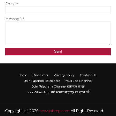
Email
*
Message
*
Home
Disclaimer
Privacy policy
Contact Us
Join Facebook click here
YouTube Channel
Join Telegram Channel टेलीग्राम से जुड़े
Join WhatsApp सभी अपडेट व्हाट्सएप पर प्राप्त करें
Copyright (c) 2026
newsjobmp.com
All Right Reseved