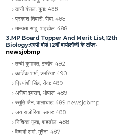
ढाणी बंसल, गुना: 488
प्रकाश तिवारी, रीवा: 488
मान्यता साहू, शहडोल: 488
3.MP Board Topper And Merit List,12th
Biology:एमपी बोर्ड 12वीं बायोलॉजी के टॉपर-
newsjobmp
तन्वी कुमावत, इन्दौर: 492
कार्तिक शर्मा, उमरिया: 490
प्रियांशी सिंह, रीवा: 489
अरीबा इमरान, भोपाल: 489
स्तुति जैन, बालाघाट: 489 newsjobmp
जय राजोरिया, सागर: 488
निशिका गुप्ता, शहडोल: 488
वैष्णवी शर्मा, मुरैना: 487