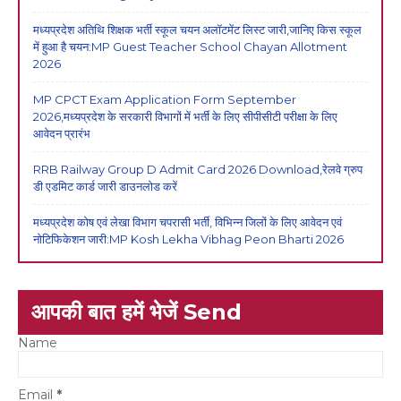
मध्यप्रदेश अतिथि शिक्षक भर्ती स्कूल चयन अलॉटमेंट लिस्ट जारी,जानिए किस स्कूल
में हुआ है चयन:MP Guest Teacher School Chayan Allotment
2026
MP CPCT Exam Application Form September
2026,मध्यप्रदेश के सरकारी विभागों में भर्ती के लिए सीपीसीटी परीक्षा के लिए
आवेदन प्रारंभ
RRB Railway Group D Admit Card 2026 Download,रेलवे ग्रुप
डी एडमिट कार्ड जारी डाउनलोड करें
मध्यप्रदेश कोष एवं लेखा विभाग चपरासी भर्ती, विभिन्न जिलों के लिए आवेदन एवं
नोटिफिकेशन जारी:MP Kosh Lekha Vibhag Peon Bharti 2026
आपकी बात हमें भेजें Send
Name
Email
*