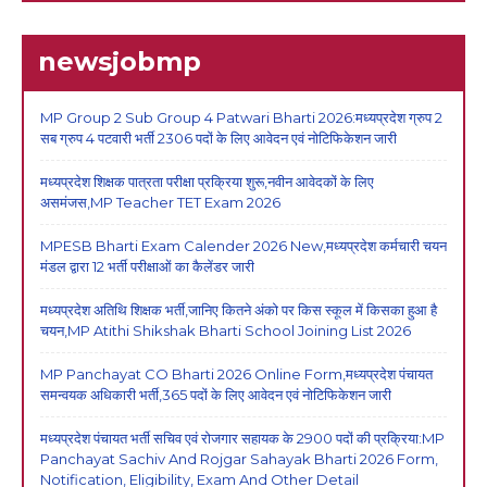
newsjobmp
MP Group 2 Sub Group 4 Patwari Bharti 2026:मध्यप्रदेश ग्रुप 2
सब ग्रुप 4 पटवारी भर्ती 2306 पदों के लिए आवेदन एवं नोटिफिकेशन जारी
मध्यप्रदेश शिक्षक पात्रता परीक्षा प्रक्रिया शुरू,नवीन आवेदकों के लिए
असमंजस,MP Teacher TET Exam 2026
MPESB Bharti Exam Calender 2026 New,मध्यप्रदेश कर्मचारी चयन
मंडल द्वारा 12 भर्ती परीक्षाओं का कैलेंडर जारी
मध्यप्रदेश अतिथि शिक्षक भर्ती,जानिए कितने अंको पर किस स्कूल में किसका हुआ है
चयन,MP Atithi Shikshak Bharti School Joining List 2026
MP Panchayat CO Bharti 2026 Online Form,मध्यप्रदेश पंचायत
समन्वयक अधिकारी भर्ती,365 पदों के लिए आवेदन एवं नोटिफिकेशन जारी
मध्यप्रदेश पंचायत भर्ती सचिव एवं रोजगार सहायक के 2900 पदों की प्रक्रिया:MP
Panchayat Sachiv And Rojgar Sahayak Bharti 2026 Form,
Notification, Eligibility, Exam And Other Detail