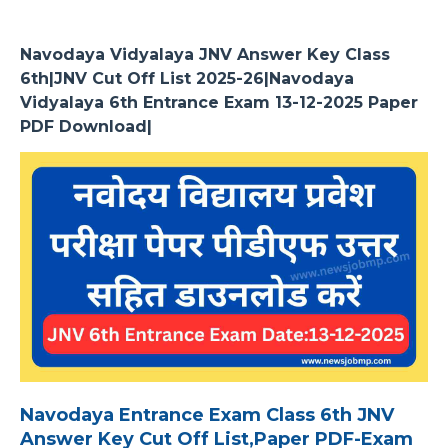
Navodaya Vidyalaya JNV Answer Key Class
6th|JNV Cut Off List 2025-26|Navodaya
Vidyalaya 6th Entrance Exam 13-12-2025 Paper
PDF Download|
Navodaya Entrance Exam Class 6th JNV
Answer Key Cut Off List,Paper PDF-Exam