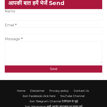
आपकी बात हमें भेजें Send
Name
Email
*
Message
*
Home
Disclaimer
Privacy policy
Contact Us
Join Facebook click here
YouTube Channel
Join Telegram Channel टेलीग्राम से जुड़े
Join WhatsApp सभी अपडेट व्हाट्सएप पर प्राप्त करें