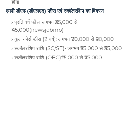
होगा।
एमपी डीएड (डीएलएड) फीस एवं स्कॉलरशिप का विवरण
प्रति वर्ष फीस: लगभग ₹35,000 से
₹45,000(newsjobmp)
कुल कोर्स फीस (2 वर्ष): लगभग ₹70,000 से ₹90,000
स्कॉलरशिप राशि (SC/ST)-:लगभग ₹25,000 से ₹35,000
स्कॉलरशिप राशि (OBC):₹15,000 से ₹25,000