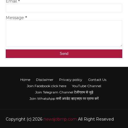
Email
*
Message
*
Home
Disclaimer
Privacy policy
Contact Us
Join Facebook click here
YouTube Channel
Join Telegram Channel टेलीग्राम से जुड़े
Join WhatsApp सभी अपडेट व्हाट्सएप पर प्राप्त करें
Copyright (c) 2026
newsjobmp.com
All Right Reseved