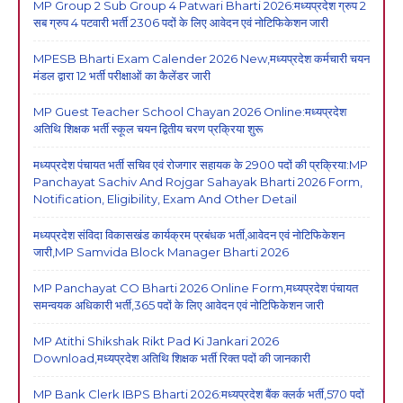
MP Group 2 Sub Group 4 Patwari Bharti 2026:मध्यप्रदेश ग्रुप 2
सब ग्रुप 4 पटवारी भर्ती 2306 पदों के लिए आवेदन एवं नोटिफिकेशन जारी
MPESB Bharti Exam Calender 2026 New,मध्यप्रदेश कर्मचारी चयन
मंडल द्वारा 12 भर्ती परीक्षाओं का कैलेंडर जारी
MP Guest Teacher School Chayan 2026 Online:मध्यप्रदेश
अतिथि शिक्षक भर्ती स्कूल चयन द्वितीय चरण प्रक्रिया शुरू
मध्यप्रदेश पंचायत भर्ती सचिव एवं रोजगार सहायक के 2900 पदों की प्रक्रिया:MP
Panchayat Sachiv And Rojgar Sahayak Bharti 2026 Form,
Notification, Eligibility, Exam And Other Detail
मध्यप्रदेश संविदा विकासखंड कार्यक्रम प्रबंधक भर्ती,आवेदन एवं नोटिफिकेशन
जारी,MP Samvida Block Manager Bharti 2026
MP Panchayat CO Bharti 2026 Online Form,मध्यप्रदेश पंचायत
समन्वयक अधिकारी भर्ती,365 पदों के लिए आवेदन एवं नोटिफिकेशन जारी
MP Atithi Shikshak Rikt Pad Ki Jankari 2026
Download,मध्यप्रदेश अतिथि शिक्षक भर्ती रिक्त पदों की जानकारी
MP Bank Clerk IBPS Bharti 2026:मध्यप्रदेश बैंक क्लर्क भर्ती,570 पदों