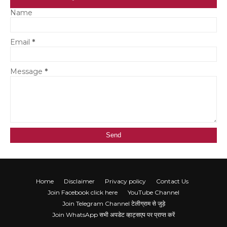
Name
Email
*
Message
*
Home
Disclaimer
Privacy policy
Contact Us
Join Facebook click here
YouTube Channel
Join Telegram Channel टेलीग्राम से जुड़े
Join WhatsApp सभी अपडेट व्हाट्सएप पर प्राप्त करें