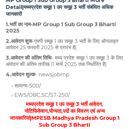
MP Group 1 Sub Group 3 Bharti More
Detail|मध्यप्रदेश समूह 1 उप समूह 3 भर्ती संबंधित अधिक
जानकारी
1.भर्ती का नाम-MP Group 1 Sub Group 3 Bharti
2025
2.आवेदन शुरू
-एमपी समूह 1 उप समूह 3 भर्ती के लिए ऑनलाइन
आवेदन 25 फरवरी 2025 से प्रारंभ है|
3.आवेदन की अंतिम तिथि
- मध्य प्रदेश समूह 1 उप समूह 3 के लिए
आवेदन की अंतिम तारीख 11 मार्च 2025 तक निर्धारित है|
4.आवेदन शुल्क
- newsjobmp
सामान्य-500/
EWS/OBC,SC/ST-250/
मध्यप्रदेश समूह 1 उप समूह 3 भर्ती आवेदन,
नोटिफिकेशन,योग्यता,पदों का विवरण एवं अन्य
जानकारियां|MPESB Madhya Pradesh Group 1
Sub Group 3 Bharti