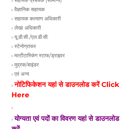
सहायक प्रबंधक (सामान्य)
वैज्ञानिक सहायक
सहायक कल्याण अधिकारी
लेखा अधिकारी
यू.डी.सी./एल.डी.सी.
स्टेनोग्राफर
मल्टीटास्किंग स्टाफ/ड्राइवर
मुद्रक/बाइंडर
एवं अन्य
नोटिफिकेशन यहां से डाउनलोड करें Click
Here
योग्यता एवं पदों का विवरण यहां से डाउनलोड
करें