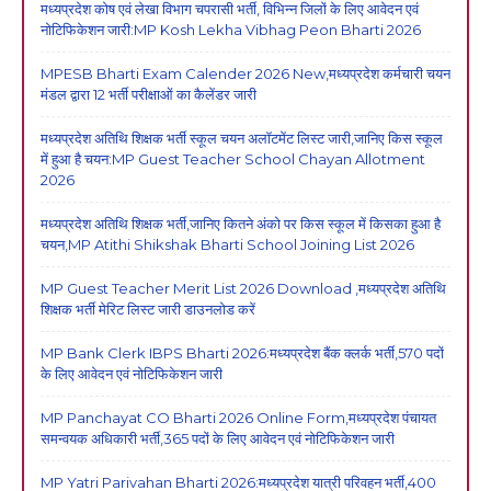
मध्यप्रदेश कोष एवं लेखा विभाग चपरासी भर्ती, विभिन्न जिलों के लिए आवेदन एवं
नोटिफिकेशन जारी:MP Kosh Lekha Vibhag Peon Bharti 2026
MPESB Bharti Exam Calender 2026 New,मध्यप्रदेश कर्मचारी चयन
मंडल द्वारा 12 भर्ती परीक्षाओं का कैलेंडर जारी
मध्यप्रदेश अतिथि शिक्षक भर्ती स्कूल चयन अलॉटमेंट लिस्ट जारी,जानिए किस स्कूल
में हुआ है चयन:MP Guest Teacher School Chayan Allotment
2026
मध्यप्रदेश अतिथि शिक्षक भर्ती,जानिए कितने अंको पर किस स्कूल में किसका हुआ है
चयन,MP Atithi Shikshak Bharti School Joining List 2026
MP Guest Teacher Merit List 2026 Download ,मध्यप्रदेश अतिथि
शिक्षक भर्ती मेरिट लिस्ट जारी डाउनलोड करें
MP Bank Clerk IBPS Bharti 2026:मध्यप्रदेश बैंक क्लर्क भर्ती,570 पदों
के लिए आवेदन एवं नोटिफिकेशन जारी
MP Panchayat CO Bharti 2026 Online Form,मध्यप्रदेश पंचायत
समन्वयक अधिकारी भर्ती,365 पदों के लिए आवेदन एवं नोटिफिकेशन जारी
MP Yatri Parivahan Bharti 2026:मध्यप्रदेश यात्री परिवहन भर्ती,400