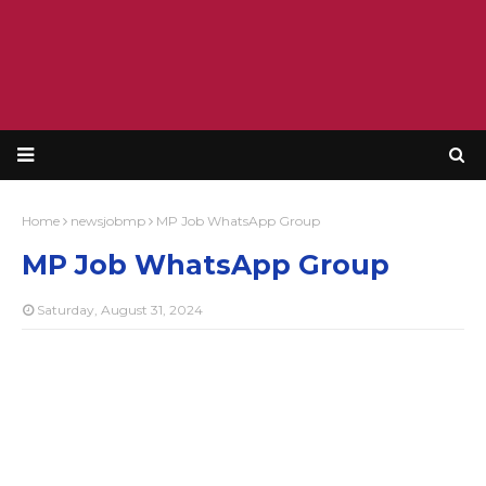
Home
newsjobmp
MP Job WhatsApp Group
MP Job WhatsApp Group
Saturday, August 31, 2024