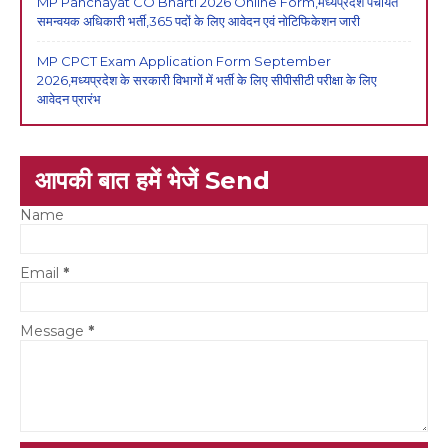
MP Panchayat CO Bharti 2026 Online Form,मध्यप्रदेश पंचायत
समन्वयक अधिकारी भर्ती,365 पदों के लिए आवेदन एवं नोटिफिकेशन जारी
MP CPCT Exam Application Form September
2026,मध्यप्रदेश के सरकारी विभागों में भर्ती के लिए सीपीसीटी परीक्षा के लिए
आवेदन प्रारंभ
आपकी बात हमें भेजें Send
Name
Email
*
Message
*