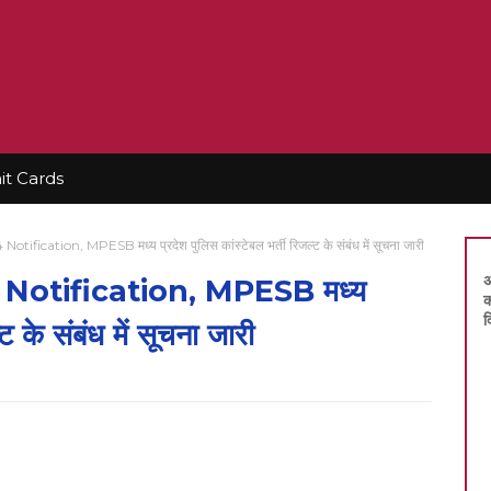
t Cards
fication, MPESB मध्य प्रदेश पुलिस कांस्टेबल भर्ती रिजल्ट के संबंध में सूचना जारी
अ
Notification, MPESB मध्य
क
द
ट के संबंध में सूचना जारी