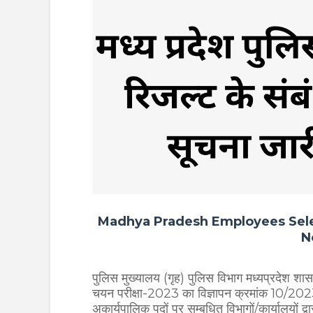
Madhya Pradesh Employees Sele
N
पुलिस मुख्यालय (गृह) पुलिस विभाग मध्यप्रदेश शासन 
चयन परीक्षा-2023 का विज्ञापन क्रमांक 10/202
अकार्यपालिक पदों पर सम्बधित विभागों/कार्यालयों द्व