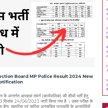
म
ज
F
ल
म
आ
P
M
,
ction Board MP Police Result 2024 New
otification
2
क
के अन्तर्गत आरक्षक संवर्ग (कार्यपालिक) की सीधी भर्ती हेतु
3 दिनांक 24/06/2023 जारी किया गया है । उक्त परीक्षा के
ारा बैगा, सहारिया एवं भारिया अनुसूचित जनजाति के अभ्यार्थियों