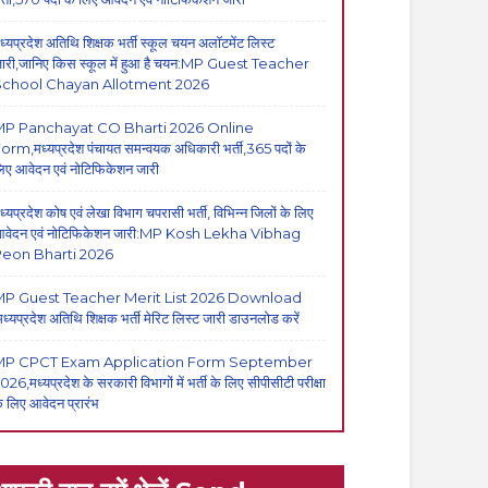
ध्यप्रदेश अतिथि शिक्षक भर्ती स्कूल चयन अलॉटमेंट लिस्ट
ारी,जानिए किस स्कूल में हुआ है चयन:MP Guest Teacher
School Chayan Allotment 2026
MP Panchayat CO Bharti 2026 Online
orm,मध्यप्रदेश पंचायत समन्वयक अधिकारी भर्ती,365 पदों के
िए आवेदन एवं नोटिफिकेशन जारी
ध्यप्रदेश कोष एवं लेखा विभाग चपरासी भर्ती, विभिन्न जिलों के लिए
वेदन एवं नोटिफिकेशन जारी:MP Kosh Lekha Vibhag
eon Bharti 2026
P Guest Teacher Merit List 2026 Download
मध्यप्रदेश अतिथि शिक्षक भर्ती मेरिट लिस्ट जारी डाउनलोड करें
MP CPCT Exam Application Form September
026,मध्यप्रदेश के सरकारी विभागों में भर्ती के लिए सीपीसीटी परीक्षा
े लिए आवेदन प्रारंभ