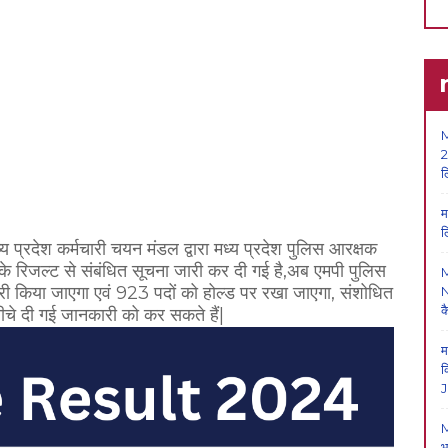
M
2
ल
म
ल
्य प्रदेश कर्मचारी चयन मंडल द्वारा मध्य प्रदेश पुलिस आरक्षक
ा के रिजल्ट से संबंधित सूचना जारी कर दी गई है,अब एमपी पुलिस
ी किया जाएगा एवं 923 पदों को होल्ड पर रखा जाएगा, संशोधित
N
क
 नीचे दी गई जानकारी को कर सकते हैं|
म
क
J
M
भ